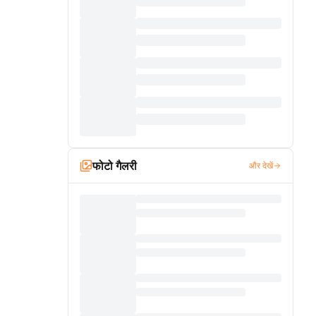
फोटो गैलरी
और देखें