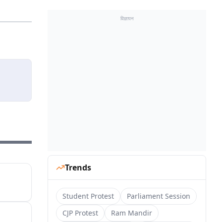
विज्ञापन
Trends
Student Protest
Parliament Session
CJP Protest
Ram Mandir