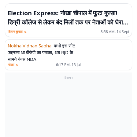
Election Express: नोखा चौपाल में फूटा गुस्सा!
डिग्री कॉलेज से लेकर बंद मिलों तक पर नेताओं को घेरा,
मंच पर जमकर भिड़ंत
>
बिहार चुनाव
8:58 AM. 14 Sept
Nokha Vidhan Sabha
:
कभी इस सीट
फहराता था बीजेपी का पताका, अब RJD के
सामने बेबस NDA
>
नोखा
6:17 PM. 13 Jul
विज्ञापन