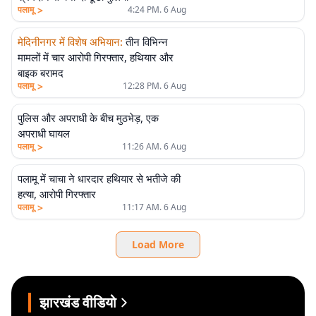
>
पलामू
4:24 PM. 6 Aug
मेदिनीनगर में विशेष अभियान
:
तीन विभिन्न
मामलों में चार आरोपी गिरफ्तार, हथियार और
बाइक बरामद
>
पलामू
12:28 PM. 6 Aug
पुलिस और अपराधी के बीच मुठभेड़, एक
अपराधी घायल
>
पलामू
11:26 AM. 6 Aug
पलामू में चाचा ने धारदार हथियार से भतीजे की
हत्या, आरोपी गिरफ्तार
>
पलामू
11:17 AM. 6 Aug
Load More
झारखंड वीडियो