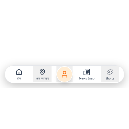
होम
आप का शहर
News Snap
Shorts