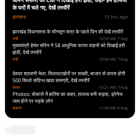
ओपेन सफारी को CM ने दिखाई हरी झंडी, कहा- हम हाथियों
के घरों में चले गए, देखें तस्वीरें
झारखण्ड
15 hrs ago
झारखंड विधानसभा के मॉनसून सत्र के पहले दिन की देखें तस्वीरें
रांची
10:59 AM. 7 Aug
मुख्यमंत्री हेमंत सोरेन ने 58 आधुनिक फायर वाहनों को दिखाई हरी
झंडी, देखें तस्वीरें
रांची
10:40 AM. 7 Aug
देवघर श्रावणी मेला: मिलावटखोरों पर सख्ती, बाजार से वापस होगी
500 किलो संदिग्ध खाद्य सामग्री, देखें तस्वीरें
देवघर
10:21 AM. 7 Aug
Photos: बोकारो में बारिश का कहर, तालाब बनी सड़क, ड्रेनेज
जाम होने पर भड़के लोग
बोकारो
11:59 AM. 6 Aug