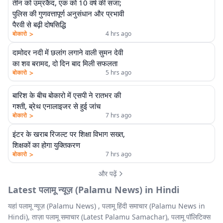
तीन को उम्रकैद, एक को 10 वर्ष की सजा;
पुलिस की गुणवत्तापूर्ण अनुसंधान और प्रभावी
पैरवी से बढ़ी दोषसिद्धि
>
बोकारो
4 hrs ago
दामोदर नदी में छलांग लगाने वाली सुमन देवी
का शव बरामद, दो दिन बाद मिली सफलता
>
बोकारो
5 hrs ago
बारिश के बीच बोकारो में एसपी ने रातभर की
गश्ती, ब्रेथ एनालाइजर से हुई जांच
>
बोकारो
7 hrs ago
इंटर के खराब रिजल्ट पर शिक्षा विभाग सख्त,
शिक्षकों का होगा युक्तिकरण
>
बोकारो
7 hrs ago
और पढ़ें
Latest पलामू न्यूज़ (Palamu News) in Hindi
यहां पलामू न्यूज़ (Palamu News) , पलामू हिंदी समाचार (Palamu News in
Hindi), ताज़ा पलामू समाचार (Latest Palamu Samachar), पलामू पॉलिटिक्स