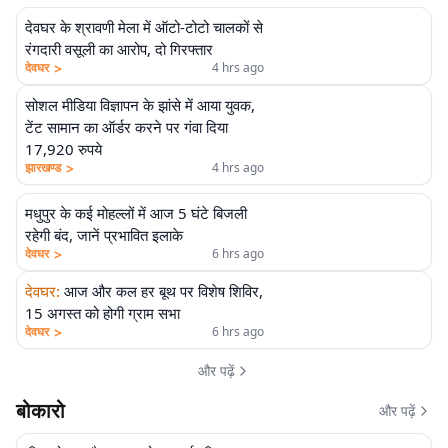
देवघर के श्रावणी मेला में ऑटो-टोटो चालकों से
रंगदारी वसूली का आरोप, दो गिरफ्तार
>
देवघर
4 hrs ago
सोशल मीडिया विज्ञापन के झांसे में आया युवक,
टेंट सामान का ऑर्डर करने पर गंवा दिया
17,920 रुपये
>
झारखण्ड
4 hrs ago
मधुपुर के कई मोहल्लों में आज 5 घंटे बिजली
रहेगी बंद, जानें प्रभावित इलाके
>
देवघर
6 hrs ago
देवघर
:
आज और कल हर बूथ पर विशेष शिविर,
15 अगस्त को होगी ग्राम सभा
>
देवघर
6 hrs ago
और पढ़ें
बोकारो
और पढ़ें