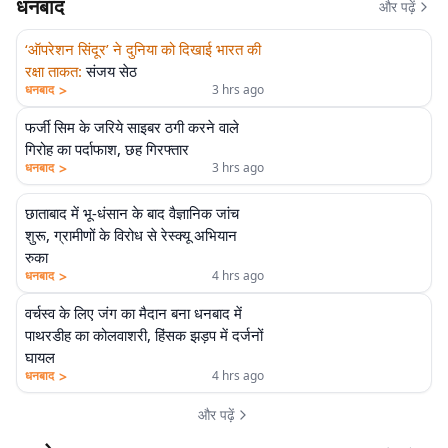
धनबाद
और पढ़ें
‘ऑपरेशन सिंदूर’ ने दुनिया को दिखाई भारत की
रक्षा ताकत
:
संजय सेठ
>
धनबाद
3 hrs ago
फर्जी सिम के जरिये साइबर ठगी करने वाले
गिरोह का पर्दाफाश, छह गिरफ्तार
>
धनबाद
3 hrs ago
छाताबाद में भू-धंसान के बाद वैज्ञानिक जांच
शुरू, ग्रामीणों के विरोध से रेस्क्यू अभियान
रुका
>
धनबाद
4 hrs ago
वर्चस्व के लिए जंग का मैदान बना धनबाद में
पाथरडीह का कोलवाशरी, हिंसक झड़प में दर्जनों
घायल
>
धनबाद
4 hrs ago
और पढ़ें