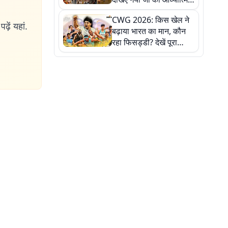
पहचान
CWG 2026: किस खेल ने
ढ़ें यहां.
बढ़ाया भारत का मान, कौन
रहा फिसड्डी? देखें पूरा
रिपोर्ट कार्ड