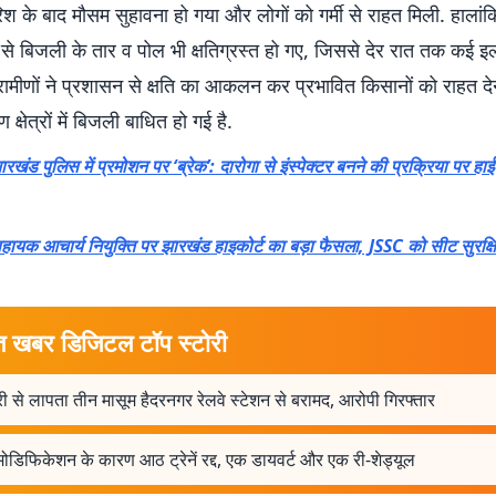
श के बाद मौसम सुहावना हो गया और लोगों को गर्मी से राहत मिली. हालां
े से बिजली के तार व पोल भी क्षतिग्रस्त हो गए, जिससे देर रात तक कई इलाक
रामीणों ने प्रशासन से क्षति का आकलन कर प्रभावित किसानों को राहत देन
ण क्षेत्रों में बिजली बाधित हो गई है.
ारखंड पुलिस में प्रमोशन पर ‘ब्रेक’: दारोगा से इंस्पेक्टर बनने की प्रक्रिया पर हाई
हायक आचार्य नियुक्ति पर झारखंड हाइकोर्ट का बड़ा फैसला, JSSC को सीट सुरक्ष
त खबर डिजिटल टॉप स्टोरी
 से लापता तीन मासूम हैदरनगर रेलवे स्टेशन से बरामद, आरोपी गिरफ्तार
 मोडिफिकेशन के कारण आठ ट्रेनें रद्द, एक डायवर्ट और एक री-शेड्यूल