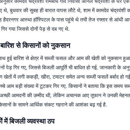
नुसार कामदेव चंद्रवंशी रामबांध गांव निवासी अनिल चंद्रवंशी के घर एक
ए थे, बुधवार की सुबह ही बारात वापस लौटे थे, शाम में कामदेव चंद्रवंशी
ह हैदरनगर आस्था हॉस्पिटल के पास पहुंचे थे तभी तेज रफ्तार से आंधी आ
 गिर गया जिससे दोनों पेड़ से दब गए थे.
बारिश से किसानों को नुकसान
साथ हुई बारिश से क्षेत्र में सब्जी फसल और आम की खेती को नुकसान हुआ
जनों पेड़ गिर गए, जिससे बिजली आपूर्ति भी बाधित हो गई. जानकारी के अन
 खेतों में लगी ककड़ी, खीरा, टमाटर समेत अन्य सब्जी फसलें बर्बाद हो गई
गे कच्चे आम बड़ी संख्या में टूटकर गिर गए. किसानों ने बताया कि इस समय
च्छी आमदनी की उम्मीद थी, लेकिन अचानक आए तूफान ने उनकी मेहनत 
किसानों के सामने आर्थिक संकट गहराने की आशंका बढ़ गई है.
 में बिजली व्यवस्था ठप