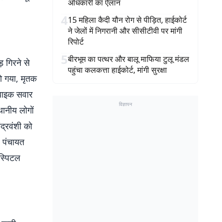
अधिकारी का ऐलान
4
15 महिला कैदी यौन रोग से पीड़ित, हाईकोर्ट
ने जेलों में निगरानी और सीसीटीवी पर मांगी
रिपोर्ट
5
बीरभूम का पत्थर और बालू माफिया टुलू मंडल
़ गिरने से
पहुंचा कलकत्ता हाईकोर्ट, मांगी सुरक्षा
ो गया, मृतक
ा बाइक सवार
विज्ञापन
थानीय लोगों
द्रवंशी को
र पंचायत
स्पिटल