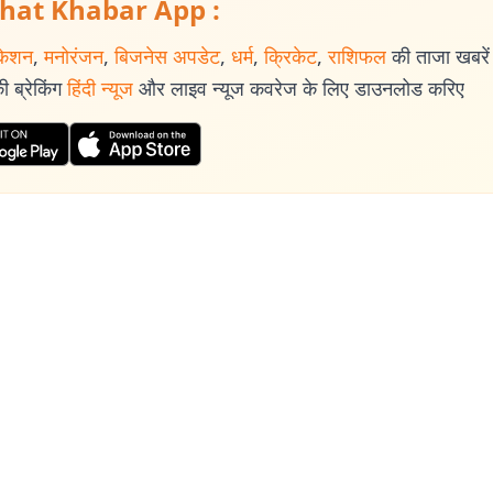
hat Khabar App :
केशन
,
मनोरंजन
,
बिजनेस अपडेट
,
धर्म
,
क्रिकेट
,
राशिफल
की ताजा खबरें प
 ब्रेकिंग
हिंदी न्यूज
और लाइव न्यूज कवरेज के लिए डाउनलोड करिए