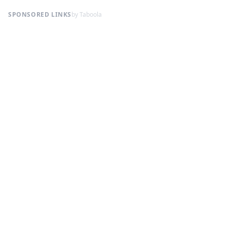
SPONSORED LINKS
by Taboola