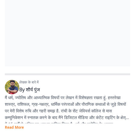
लेखक के बारे में
By
शौर्य पुंज
मैं धर्म, ज्योतिष और आध्यात्मिक विषयों पर लेखन में विशेषज्ञता रखता हूं. हस्तरेखा
शास्त्र, राशिफल, ग्रह-नक्षत्र, धार्मिक परंपराओं और पौराणिक कथाओं से जुड़े विषयों
पर मेरी विशेष रुचि और गहरी समझ है. रांची के सेंट जेवियर्स कॉलेज से मास
कम्युनिकेशन में स्नातक करने के बाद मैंने डिजिटल मीडिया और कंटेंट राइटिंग के क्षेत्र
में 15 वर्षों से अधिक का अनुभव हासिल किया है. धर्म और ज्योतिष के अलावा
Read More
एंटरटेनमेंट, लाइफस्टाइल और शिक्षा जैसे विषयों पर भी लगातार लेखन करता रहा हूं.