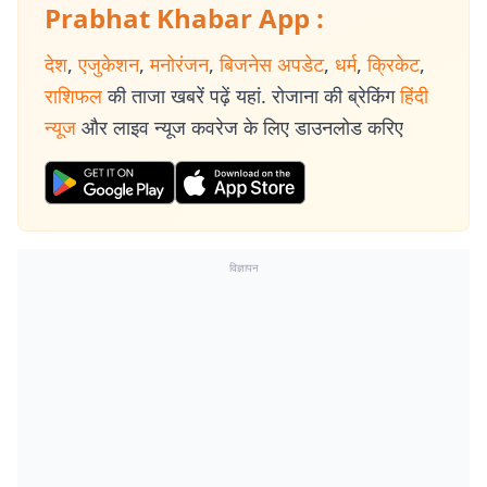
Prabhat Khabar App :
देश
,
एजुकेशन
,
मनोरंजन
,
बिजनेस अपडेट
,
धर्म
,
क्रिकेट
,
राशिफल
की ताजा खबरें पढ़ें यहां. रोजाना की ब्रेकिंग
हिंदी
न्यूज
और लाइव न्यूज कवरेज के लिए डाउनलोड करिए
विज्ञापन