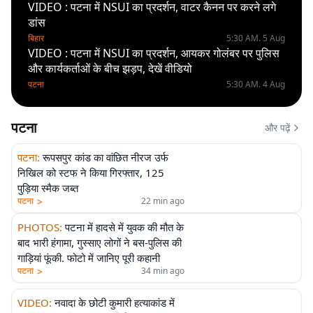
VIDEO : पटना में NSUI का प्रदर्शन, वाटर कैनन पर करने लगे
डांस
बिहार
5:30 AM. 5 Aug
VIDEO : पटना में NSUI का प्रदर्शन, आयकर गोलंबर पर पुलिस
और कार्यकर्ताओं के बीच झड़प, देखें वीडियो
पटना
5:30 AM. 4 Aug
पटना
और पढ़ें
पटना
:
रूपसपुर कांड का वांछित नीरज उर्फ
निखिल को स्टफ ने किया गिरफ्तार, 125
पुड़िया स्मैक जब्त
>
पटना
22 min ago
PHOTOS
:
पटना में हादसे में युवक की मौत के
बाद भारी हंगामा, गुस्साए लोगों ने बस-पुलिस की
गाड़ियां फूंकी. फोटो में जानिए पूरी कहानी
>
पटना
34 min ago
VIDEO
:
नवादा के छोटी कुमारी हत्याकांड में