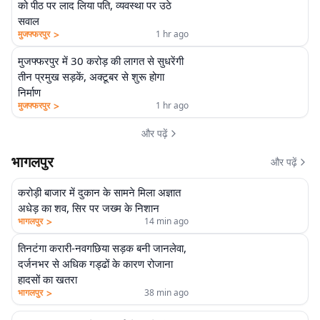
को पीठ पर लाद लिया पति, व्यवस्था पर उठे
सवाल
>
मुजफ्फरपुर
1 hr ago
मुजफ्फरपुर में 30 करोड़ की लागत से सुधरेंगी
तीन प्रमुख सड़कें, अक्टूबर से शुरू होगा
निर्माण
>
मुजफ्फरपुर
1 hr ago
और पढ़ें
भागलपुर
और पढ़ें
करोड़ी बाजार में दुकान के सामने मिला अज्ञात
अधेड़ का शव, सिर पर जख्म के निशान
>
भागलपुर
14 min ago
तिनटंगा करारी-नवगछिया सड़क बनी जानलेवा,
दर्जनभर से अधिक गड्ढों के कारण रोजाना
हादसों का खतरा
>
भागलपुर
38 min ago