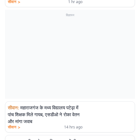
>
सीवान
1 hr ago
विज्ञापन
सीवान
:
महाराजगंज के मध्य विद्यालय पटेढ़ा में
पांच शिक्षक मिले गायब, एसडीओ ने रोका वेतन
और मांगा जवाब
>
सीवान
14 hrs ago