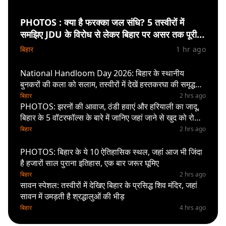
PHOTOS : क्या है फरक्का जल संधि? 5 तस्वीरों में
समझिए JDU के विरोध से लेकर बिहार पर असर तक पूरी
कहानी
बिहार
1 hr ago
National Handloom Day 2026: बिहार के स्थानीय
बुनकरों की कला को सलाम, तस्वीरों में देखें हस्तकरघा की समृद्ध
परंपरा
बिहार
2 hrs ago
PHOTOS: झरनों की आवाज, ठंडी हवाएं और हरियाली का जादू,
बिहार के 5 वॉटरफॉल्स के बारे में जानिए जहां जाने से खुद को रोक
नहीं पायेंगे
बिहार
2 hrs ago
PHOTOS: बिहार के ये 10 ऐतिहासिक स्थल, जहां आज भी जिंदा
है हजारों साल पुराना इतिहास, एक बार जरूर घूमिए
बिहार
2 hrs ago
सावन स्पेशल: तस्वीरों में देखिए बिहार के प्रसिद्ध शिव मंदिर, जहां
सावन में उमड़ती है श्रद्धालुओं की भीड़
बिहार
4 hrs ago