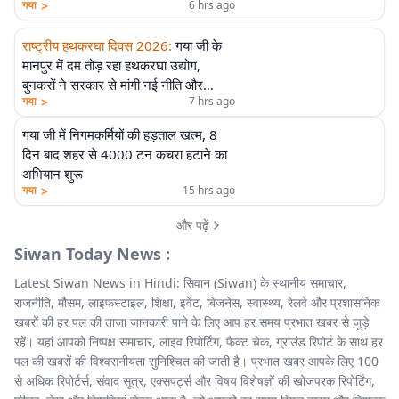
>
गया
6 hrs ago
राष्ट्रीय हथकरघा दिवस 2026
:
गया जी के
मानपुर में दम तोड़ रहा हथकरघा उद्योग,
बुनकरों ने सरकार से मांगी नई नीति और
>
गया
7 hrs ago
आर्थिक मदद
गया जी में निगमकर्मियों की हड़ताल खत्म, 8
दिन बाद शहर से 4000 टन कचरा हटाने का
अभियान शुरू
>
गया
15 hrs ago
और पढ़ें
Siwan Today News :
Latest Siwan News in Hindi: सिवान (Siwan) के स्थानीय समाचार,
राजनीति, मौसम, लाइफस्टाइल, शिक्षा, इवेंट, बिजनेस, स्वास्थ्य, रेलवे और प्रशासनिक
खबरों की हर पल की ताजा जानकारी पाने के लिए आप हर समय प्रभात खबर से जुड़े
रहें। यहां आपको निष्पक्ष समाचार, लाइव रिपोर्टिंग, फैक्ट चेक, ग्राउंड रिपोर्ट के साथ हर
पल की खबरों की विश्वसनीयता सुनिश्चित की जाती है। प्रभात खबर आपके लिए 100
से अधिक रिपोर्टर्स, संवाद सूत्र, एक्सपर्ट्स और विषय विशेषज्ञों की खोजपरक रिपोर्टिंग,