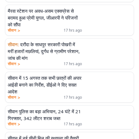
मैरवा स्टेशन पर अवध-असम एक्सप्रेस से
बरामद हुआ प्रेमी युगल, जीआरपी ने परिजनों
को सौंपा
>
सीवान
17 hrs ago
सीवान
:
दरौंदा के साधपुर सरकारी पोखरी में
मरीं हजारों मछलियां, दुर्गंध से ग्रामीण परेशान,
जांच की मांग
>
सीवान
17 hrs ago
सीवान में 15 अगस्त तक सभी छात्रों की अपार
आईडी बनाने का निर्देश, डीईओ ने दिए सख्त
आदेश
>
सीवान
17 hrs ago
सीवान पुलिस का बड़ा अभियान, 24 घंटे में 21
गिरफ्तार, 342 लीटर शराब जब्त
>
सीवान
17 hrs ago
सीवान में नई चीनी मिल की स्थापना की तैयारी