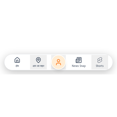
होम
आप का शहर
News Snap
Shorts