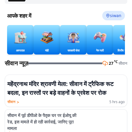
आपके शहर में
siwan
अस्पताल
मंडी
सरकारी सेवा
गेम गली
वित्तीय कैलकु
सीवान न्यूज़
°C
27
सीवान
महेंद्रनाथ मंदिर श्रावणी मेला: सीवान में ट्रैफिक रूट
बदला, इन रास्तों पर बड़े वाहनों के प्रवेश पर रोक
>
सीवान
5 hrs ago
सीवान में पूर्व डीपीओ के पैतृक घर पर ईओयू की
रेड, इस मामले में हो रही कार्रवाई, जानिए पूरा
मामला