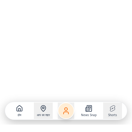
होम
आप का शहर
News Snap
Shorts