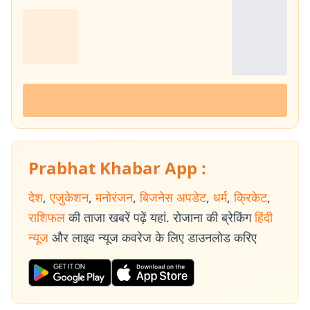
Prabhat Khabar App :
देश
,
एजुकेशन
,
मनोरंजन
,
बिजनेस अपडेट
,
धर्म
,
क्रिकेट
,
राशिफल
की ताजा खबरें पढ़ें यहां. रोजाना की ब्रेकिंग
हिंदी
न्यूज
और लाइव न्यूज कवरेज के लिए डाउनलोड करिए