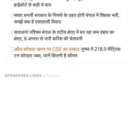
हाईकोर्ट से कही ये बात
3
ममता बनर्जी सरकार के नियमों के तहत होगी बंगाल में शिक्षक भर्ती,
समझें क्या है एसएससी विवाद
4
सावधान! पश्चिम बंगाल के तटीय क्षेत्र में बन रहा कम दबाव का
क्षेत्र, 8 अगस्त से भारी बारिश की चेतावनी
5
अवैध कोयला खनन पर CISF का प्रहार
:
मुगमा में 218.9 मीट्रिक
टन कोयला जब्त, जानें कितनी है कीमत
SPONSORED LINKS
by Taboola