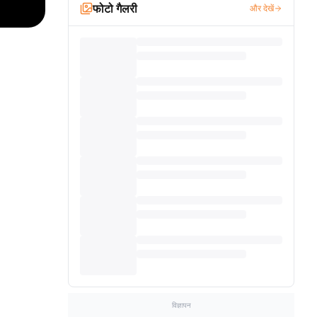
फोटो गैलरी
और देखें
विज्ञापन