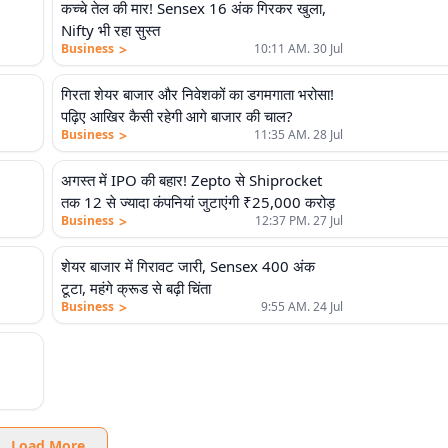
कच्चे तेल की मार! Sensex 16 अंक गिरकर खुला,
Nifty भी रहा सुस्त
>
Business
10:11 AM. 30 Jul
गिरता शेयर बाजार और निवेशकों का डगमगाता भरोसा!
पढ़िए आखिर कैसी रहेगी आगे बाजार की चाल?
>
Business
11:35 AM. 28 Jul
अगस्त में IPO की बहार! Zepto से Shiprocket
तक 12 से ज्यादा कंपनियां जुटाएंगी ₹25,000 करोड़
>
Business
12:37 PM. 27 Jul
शेयर बाजार में गिरावट जारी, Sensex 400 अंक
टूटा, महंगे क्रूड से बढ़ी चिंता
>
Business
9:55 AM. 24 Jul
Load More