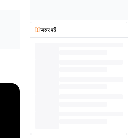
जरूर पढ़ें