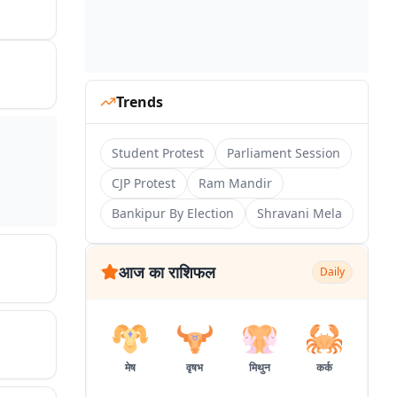
Trends
Student Protest
Parliament Session
CJP Protest
Ram Mandir
Bankipur By Election
Shravani Mela
आज का राशिफल
Daily
मेष
वृषभ
मिथुन
कर्क