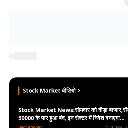
Stock Market वीडियो
Stock Market News:सोमवार को दौड़ा बाजार,सेंस
59000 के पार हुआ बंद, इन सेक्टर में निवेश बनाएगा
मालामाल
Badi Khabar
5:30 AM. 5