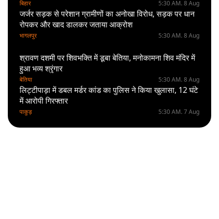
की नहीं थी हिम्मत
बिहार
5:30 AM. 8 Aug
जर्जर सड़क से परेशान ग्रामीणों का अनोखा विरोध, सड़क पर धान
रोपकर और खाद डालकर जताया आक्रोश
भागलपुर
5:30 AM. 8 Aug
श्रावण दशमी पर शिवभक्ति में डूबा बेतिया, मनोकामना शिव मंदिर में
हुआ भव्य श्रृंगार
बेतिया
5:30 AM. 8 Aug
लिट्टीपाड़ा में डबल मर्डर कांड का पुलिस ने किया खुलासा, 12 घंटे
में आरोपी गिरफ्तार
पाकुड़
5:30 AM. 7 Aug