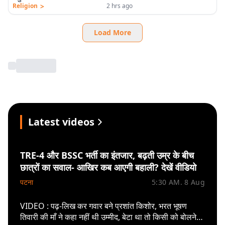
>
Religion
2 hrs ago
Load More
Latest videos
TRE-4 और BSSC भर्ती का इंतजार, बढ़ती उम्र के बीच
छात्रों का सवाल- आखिर कब आएगी बहाली? देखें वीडियो
पटना
5:30 AM. 8 Aug
VIDEO : पढ़-लिख कर गवार बने प्रशांत किशोर, भरत भूषण
तिवारी की माँ ने कहा नहीं थी उम्मीद, बेटा था तो किसी को बोलने