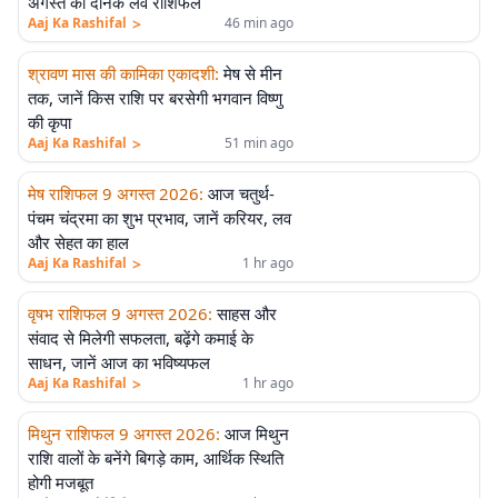
अगस्त का दैनिक लव राशिफल
>
Aaj Ka Rashifal
46 min ago
श्रावण मास की कामिका एकादशी
:
मेष से मीन
तक, जानें किस राशि पर बरसेगी भगवान विष्णु
की कृपा
>
Aaj Ka Rashifal
51 min ago
मेष राशिफल 9 अगस्त 2026
:
आज चतुर्थ-
पंचम चंद्रमा का शुभ प्रभाव, जानें करियर, लव
और सेहत का हाल
>
Aaj Ka Rashifal
1 hr ago
वृषभ राशिफल 9 अगस्त 2026
:
साहस और
संवाद से मिलेगी सफलता, बढ़ेंगे कमाई के
साधन, जानें आज का भविष्यफल
>
Aaj Ka Rashifal
1 hr ago
मिथुन राशिफल 9 अगस्त 2026
:
आज मिथुन
राशि वालों के बनेंगे बिगड़े काम, आर्थिक स्थिति
होगी मजबूत