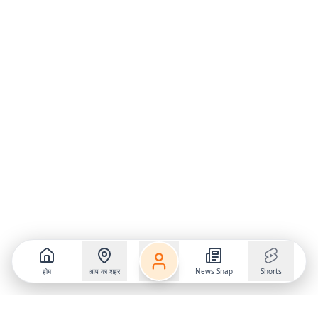
होम
आप का शहर
News Snap
Shorts