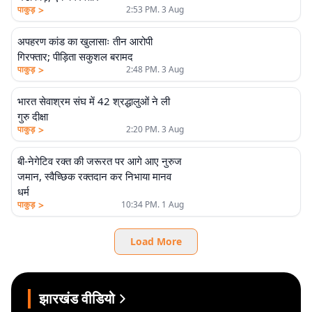
>
पाकुड़
2:53 PM. 3 Aug
अपहरण कांड का खुलासाः तीन आरोपी
गिरफ्तार; पीड़िता सकुशल बरामद
>
पाकुड़
2:48 PM. 3 Aug
भारत सेवाश्रम संघ में 42 श्रद्धालुओं ने ली
गुरु दीक्षा
>
पाकुड़
2:20 PM. 3 Aug
बी-नेगेटिव रक्त की जरूरत पर आगे आए नुरुज
जमान, स्वैच्छिक रक्तदान कर निभाया मानव
धर्म
>
पाकुड़
10:34 PM. 1 Aug
Load More
झारखंड वीडियो