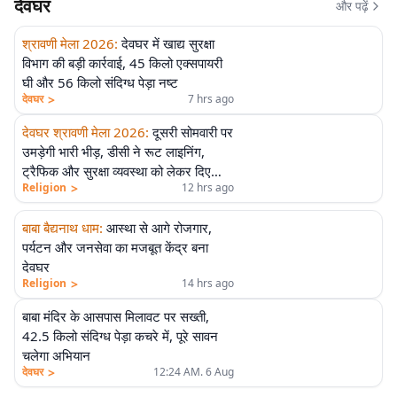
देवघर
और पढ़ें
श्रावणी मेला 2026
:
देवघर में खाद्य सुरक्षा
विभाग की बड़ी कार्रवाई, 45 किलो एक्सपायरी
घी और 56 किलो संदिग्ध पेड़ा नष्ट
>
देवघर
7 hrs ago
देवघर श्रावणी मेला 2026
:
दूसरी सोमवारी पर
उमड़ेगी भारी भीड़, डीसी ने रूट लाइनिंग,
ट्रैफिक और सुरक्षा व्यवस्था को लेकर दिए
>
Religion
12 hrs ago
सख्त निर्देश
बाबा बैद्यनाथ धाम
:
आस्था से आगे रोजगार,
पर्यटन और जनसेवा का मजबूत केंद्र बना
देवघर
>
Religion
14 hrs ago
बाबा मंदिर के आसपास मिलावट पर सख्ती,
42.5 किलो संदिग्ध पेड़ा कचरे में, पूरे सावन
चलेगा अभियान
>
देवघर
12:24 AM. 6 Aug