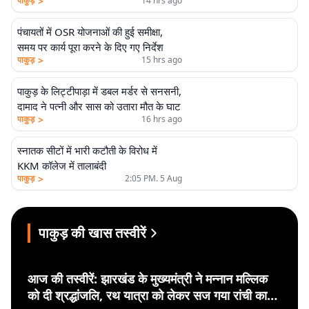
>
पाकुड़
14 hrs ago
पंचायतों में OSR योजनाओं की हुई समीक्षा,
समय पर कार्य पूरा करने के दिए गए निर्देश
>
पाकुड़
15 hrs ago
पाकुड़ के लिट्टीपाड़ा में डबल मर्डर से सनसनी,
दामाद ने पत्नी और सास को उतारा मौत के घाट
>
पाकुड़
16 hrs ago
स्नातक सीटों में भारी कटौती के विरोध में
KKM कॉलेज में तालाबंदी
>
पाकुड़
2:05 PM. 5 Aug
पाकुड़ की खास तस्वीरें
आज की तस्वीरें: झारखंड के मुख्यमंत्री ने मन्नान मल्लिक
को दी श्रद्धांजलि, रथ यात्रा को लेकर सज गया रांची का