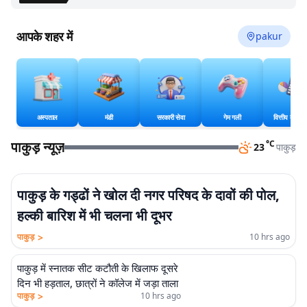
आपके शहर में
pakur
अस्पताल
मंडी
सरकारी सेवा
गेम गली
वित्तीय कैलकु
पाकुड़ न्यूज़
°C
23
पाकुड़
पाकुड़ के गड्ढों ने खोल दी नगर परिषद के दावों की पोल,
हल्की बारिश में भी चलना भी दूभर
>
पाकुड़
10 hrs ago
पाकुड़ में स्नातक सीट कटौती के खिलाफ दूसरे
दिन भी हड़ताल, छात्रों ने कॉलेज में जड़ा ताला
>
पाकुड़
10 hrs ago