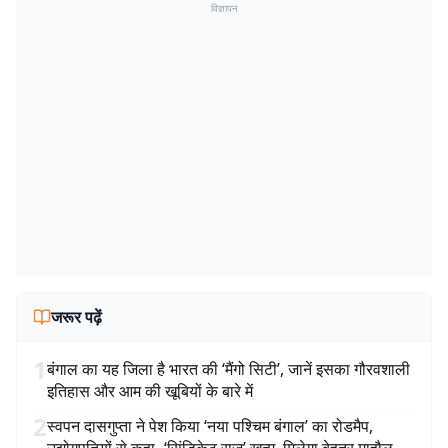
विज्ञापन
जरूर पढ़ें
1
बंगाल का यह जिला है भारत की ‘मैंगो सिटी’, जानें इसका गौरवशाली
इतिहास और आम की खूबियों के बारे में
2
स्वपन दासगुप्ता ने पेश किया ‘नया पश्चिम बंगाल’ का रोडमैप,