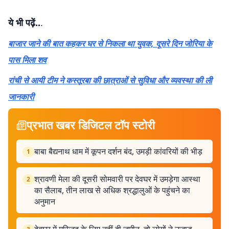
ये भी पढ़ें..
.
बाजार जाने की बात कहकर घर से निकला था युवक, दूसरे दिन जोरिया के
पास मिला शव
रांची से आयी टीम ने कस्तूरबा की छात्राओं से सुविधा और व्यवस्था की ली
जानकारी
प्रभात खबर डिजिटल टॉप स्टोरी
बाबा बैद्यनाथ धाम में कूपन दर्शन बंद, उमड़ी कांवरियों की भीड़
1
श्रावणी मेला की दूसरी सोमवारी पर देवघर में उमड़ेगा आस्था
2
का सैलाब, तीन लाख से अधिक श्रद्धालुओं के पहुंचने का
अनुमान