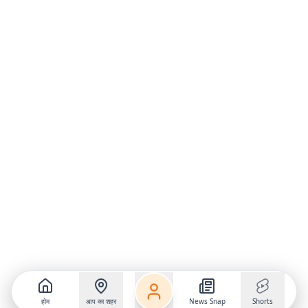
होम
आप का शहर
News Snap
Shorts