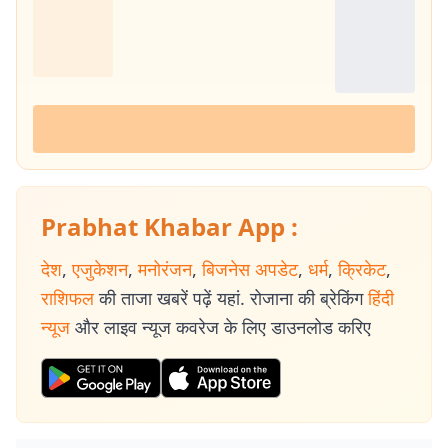
Prabhat Khabar App :
देश
,
एजुकेशन
,
मनोरंजन
,
बिजनेस अपडेट
,
धर्म
,
क्रिकेट
,
राशिफल
की ताजा खबरें पढ़ें यहां. रोजाना की ब्रेकिंग
हिंदी
न्यूज
और लाइव न्यूज कवरेज के लिए डाउनलोड करिए