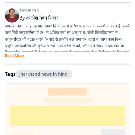
लेखक के बारे में
By
अमलेश नंदन सिन्हा
अमलेश नंदन सिन्हा प्रभात खबर डिजिटल में वरिष्ठ पत्रकार के रूप में कार्यरत हैं. इनके
पास हिंदी पत्रकारिता में 20 से अधिक वर्षों का अनुभव है. रांची विश्वविद्यालय से
पत्रकारिता की पढ़ाई करने के बाद से इन्होंने कई समाचार पत्रों के साथ काम किया.
इन्होंने पत्रकारिता की शुरुआत रांची एक्सप्रेस से की, जो अपने समय में झारखंड के
विश्वसनीय अखबारों में से एक था. एक दशक से ज्यादा समय से ये डिजिटल के लिए काम
Read More
कर रहे हैं. झारखंड की खबरों के अलावा, समसामयिक विषयों के बारे में भी लिखने में रुचि
रखते हैं. विज्ञान और आधुनिक चिकित्सा के बारे में देखना, पढ़ना और नई जानकारियां
प्राप्त करना इन्हें पसंद है.
Tags
jharkhand news in hindi