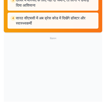
देवघर में मस्जिद के लिए नहीं दी जमीन, तो लोगों ने उजाड़
3
दिया आशियाना
सारठ सीएचसी में अब ड्रेस कोड में दिखेंगे डॉक्टर और
4
स्वास्थ्यकर्मी
विज्ञापन