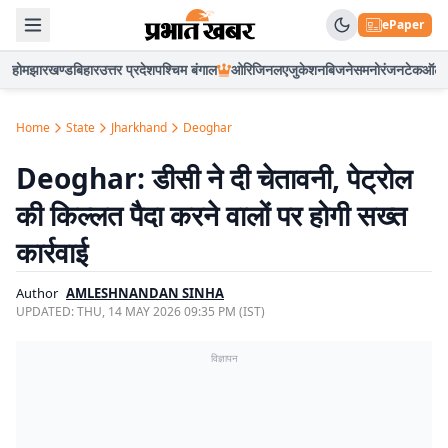
ePaper
होम
झारखण्ड
बिहार
उत्तर प्रदेश
पश्चिम बंगाल
ओरिजिनल
एजुकेशन
बिजनेस
मनोरंजन
टेक
ऑटो
Home
State
Jharkhand
Deoghar
Deoghar: डीसी ने दी चेतावनी, पेट्रोल
की किल्लत पैदा करने वालों पर होगी सख्त
कार्रवाई
Author
AMLESHNANDAN SINHA
UPDATED:
THU, 14 MAY 2026 09:35 PM (IST)
विज्ञापन