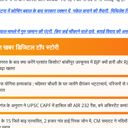
टना में कोचिंग बवाल के बाद सरकार एक्शन में, नकेल कसने की तैयारी, मिथिलेश ति
वाल मामले में गुरु रहमान की एंट्री, किए कई चौंकाने वाले दावे, बताई विवाद की 
त खबर डिजिटल टॉप स्टोरी
स्त के बाद क्या करेंगे प्रशांत किशोर? बांकीपुर उपचुनाव में BJP क्यों हारी और 
बढ़ा खतरा
स योगिया हत्याकांड : चंदेश्वर चौधरी के घर जायेंगे दीपंकर भट्टाचार्य, परिजनों से कर
कात
गंज के अनुराग ने UPSC CAPF में हासिल की AIR 232 रैंक, बने असिस्टेंट कमांड
 के 15 जिले बाढ़ प्रभावित, 2 हजार गांव हाई रिस्क जोन में, CM सम्राट ने नदियो
 प्लान