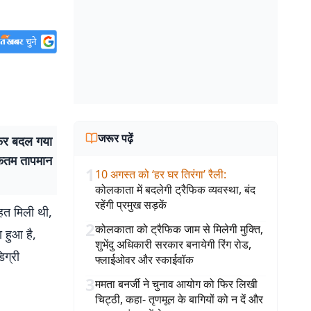
जरूर पढ़ें
फिर बदल गया
धिकतम तापमान
1
10 अगस्त को ‘हर घर तिरंगा’ रैली
:
कोलकाता में बदलेगी ट्रैफिक व्यवस्था, बंद
रहेंगी प्रमुख सड़कें
ाहत मिली थी,
2
कोलकाता को ट्रैफिक जाम से मिलेगी मुक्ति,
 हुआ है,
शुभेंदु अधिकारी सरकार बनायेगी रिंग रोड,
िग्री
फ्लाईओवर और स्काईवॉक
3
ममता बनर्जी ने चुनाव आयोग को फिर लिखी
चिट्ठी, कहा- तृणमूल के बागियों को न दें और