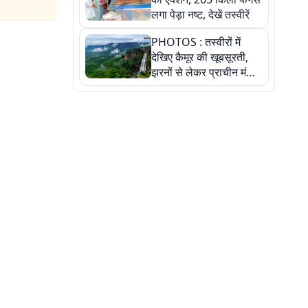
लगा पेड़ा नष्ट, देखें तस्वीरें
PHOTOS : तस्वीरों में
देखिए कैमूर की खूबसूरती,
झरनों से लेकर प्राचीन मंदिरों
तक प्रकृति और आस्था का
अद्भुत संगम