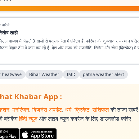
बारे में
रितोष शाही
िटल माध्यम में पिछले 3 सालों से पत्रकारिता में एक्टिव हैं. करियर की शुरुआत राजस्थान पत्र
टल बिहार टीम में काम कर रहे हैं. देश और राज्य की राजनीति, सिनेमा और खेल (क्रिकेट) में रु
r heatwave
Bihar Weather
IMD
patna weather alert
hat Khabar App :
केशन
,
मनोरंजन
,
बिजनेस अपडेट
,
धर्म
,
क्रिकेट
,
राशिफल
की ताजा खबरें प
 ब्रेकिंग
हिंदी न्यूज
और लाइव न्यूज कवरेज के लिए डाउनलोड करिए