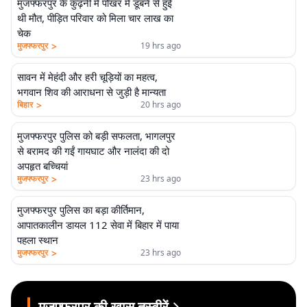
मुजफ्फरपुर के कुढ़नी में पोखर में डूबने से हुई
थी मौत, पीड़ित परिवार को मिला चार लाख का
चेक
>
मुजफ्फरपुर
19 hrs ago
सावन में मेहंदी और हरी चूड़ियों का महत्व,
भगवान शिव की आराधना से जुड़ी है मान्यता
>
बिहार
20 hrs ago
मुजफ्फरपुर पुलिस को बड़ी सफलता, भागलपुर
से बरामद की गईं गायघाट और नालंदा की दो
अपहृत बच्चियां
>
मुजफ्फरपुर
23 hrs ago
मुजफ्फरपुर पुलिस का बड़ा कीर्तिमान,
आपातकालीन डायल 112 सेवा में बिहार में पाया
पहला स्थान
>
मुजफ्फरपुर
23 hrs ago
मुजफ्फरपुर की खास तस्वीरें