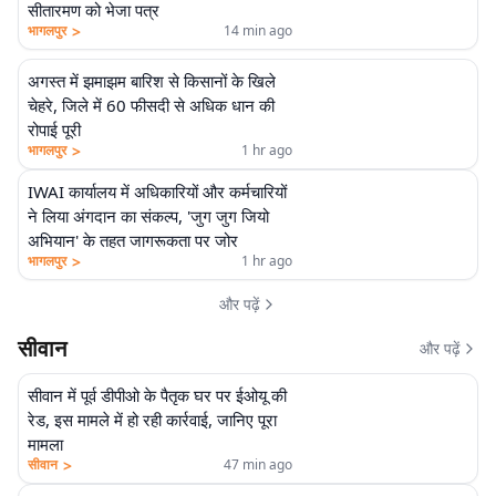
सीतारमण को भेजा पत्र
>
भागलपुर
14 min ago
अगस्त में झमाझम बारिश से किसानों के खिले
चेहरे, जिले में 60 फीसदी से अधिक धान की
रोपाई पूरी
>
भागलपुर
1 hr ago
IWAI कार्यालय में अधिकारियों और कर्मचारियों
ने लिया अंगदान का संकल्प, 'जुग जुग जियो
अभियान' के तहत जागरूकता पर जोर
>
भागलपुर
1 hr ago
और पढ़ें
सीवान
और पढ़ें
सीवान में पूर्व डीपीओ के पैतृक घर पर ईओयू की
रेड, इस मामले में हो रही कार्रवाई, जानिए पूरा
मामला
>
सीवान
47 min ago