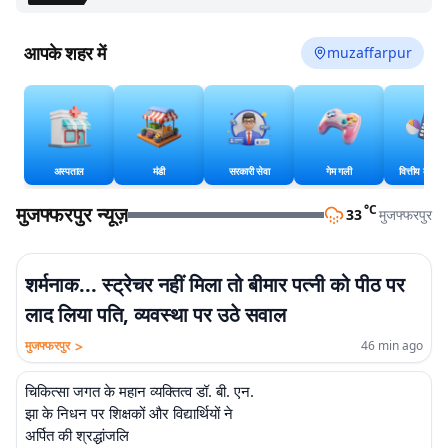
आपके शहर में
muzaffarpur
अस्पताल
मंडी
सरकारी सेवा
गेम गली
वित्तीय कैलकु
मुजफ्फरपुर न्यूज़
°C
33
मुजफ्फरपुर
शर्मनाक... स्ट्रेचर नहीं मिला तो बीमार पत्नी को पीठ पर
लाद लिया पति, व्यवस्था पर उठे सवाल
>
मुजफ्फरपुर
46 min ago
चिकित्सा जगत के महान व्यक्तित्व डॉ. बी. एन.
झा के निधन पर शिक्षकों और विद्यार्थियों ने
अर्पित की श्रद्धांजलि