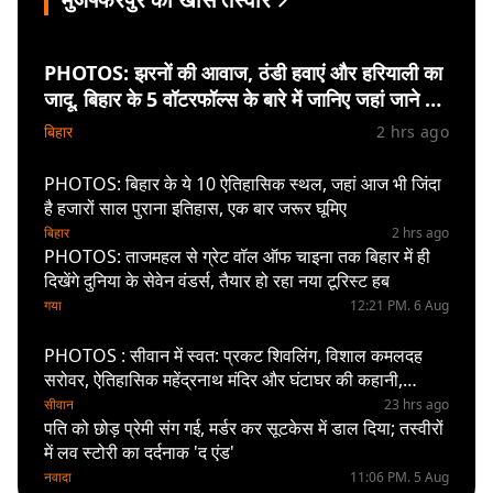
PHOTOS: झरनों की आवाज, ठंडी हवाएं और हरियाली का
जादू, बिहार के 5 वॉटरफॉल्स के बारे में जानिए जहां जाने से
खुद को रोक नहीं पायेंगे
बिहार
2 hrs ago
PHOTOS: बिहार के ये 10 ऐतिहासिक स्थल, जहां आज भी जिंदा
है हजारों साल पुराना इतिहास, एक बार जरूर घूमिए
बिहार
2 hrs ago
PHOTOS: ताजमहल से ग्रेट वॉल ऑफ चाइना तक बिहार में ही
दिखेंगे दुनिया के सेवेन वंडर्स, तैयार हो रहा नया टूरिस्ट हब
गया
12:21 PM. 6 Aug
PHOTOS : सीवान में स्वत: प्रकट शिवलिंग, विशाल कमलदह
सरोवर, ऐतिहासिक महेंद्रनाथ मंदिर और घंटाघर की कहानी,
तस्वीरों में देखिए
सीवान
23 hrs ago
पति को छोड़ प्रेमी संग गई, मर्डर कर सूटकेस में डाल दिया; तस्वीरों
में लव स्टोरी का दर्दनाक 'द एंड'
नवादा
11:06 PM. 5 Aug