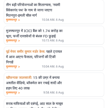
तीन बड़ी परियोजनाओं का शिलान्यास, 'स्वामी
विवेकानंद पथ' के नाम से जाना जाएगा
मिठनपुरा-इमली चौक मार्ग
>
मुजफ्फरपुर
10:34 AM. 6 Aug
मुजफ्फरपुर में ICICI बैंक को 1.74 करोड़ का
चूना, फर्जी दस्तावेजों से बंधक FD छुड़ाई
>
मुजफ्फरपुर
10:15 AM. 6 Aug
पूर्व मेयर समीर कुमार मर्डर केस
:
पहले ट्रायल
में आज आएगा फैसला, परिजनों की टिकी
निगाहें
>
मुजफ्फरपुर
10:04 AM. 6 Aug
खौफनाक जालसाजी
:
15 की उम्र में बनाया
अश्लील वीडियो, ब्लैकमेल कर रचाई शादी और
हड़प लिए 40 लाख
>
मुजफ्फरपुर
9:58 AM. 6 Aug
शराब माफियाओं की दबंगई, आठ साल के मासूम