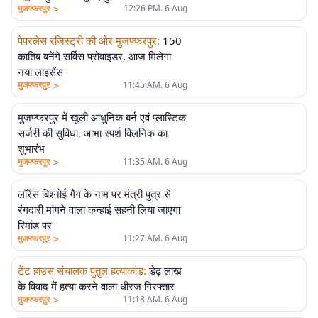
>
मुजफ्फरपुर
12:26 PM. 6 Aug
पेपरलेस रजिस्ट्री की ओर मुजफ्फरपुर
:
150
कातिब बनेंगे सर्विस प्रोवाइडर, आज मिलेगा
नया लाइसेंस
>
मुजफ्फरपुर
11:45 AM. 6 Aug
मुजफ्फरपुर में खुली आधुनिक बर्न एवं प्लास्टिक
सर्जरी की सुविधा, आभा स्पर्श क्लिनिक का
शुभारंभ
>
मुजफ्फरपुर
11:35 AM. 6 Aug
लॉरेंस बिश्नोई गैंग के नाम पर मंत्री पुत्र से
रंगदारी मांगने वाला कन्हाई सहनी लिया जाएगा
रिमांड पर
>
मुजफ्फरपुर
11:27 AM. 6 Aug
टेंट हाउस संचालक पुतुल हत्याकांड
:
डेढ़ लाख
के विवाद में हत्या करने वाला धीरज गिरफ्तार
>
मुजफ्फरपुर
11:18 AM. 6 Aug