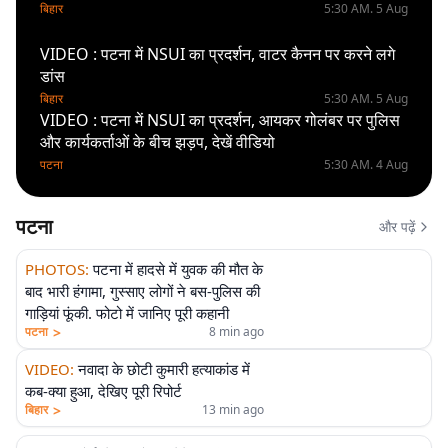
बिहार
5:30 AM. 5 Aug
VIDEO : पटना में NSUI का प्रदर्शन, वाटर कैनन पर करने लगे
डांस
बिहार
5:30 AM. 5 Aug
VIDEO : पटना में NSUI का प्रदर्शन, आयकर गोलंबर पर पुलिस
और कार्यकर्ताओं के बीच झड़प, देखें वीडियो
पटना
5:30 AM. 4 Aug
पटना
और पढ़ें
PHOTOS
:
पटना में हादसे में युवक की मौत के
बाद भारी हंगामा, गुस्साए लोगों ने बस-पुलिस की
गाड़ियां फूंकी. फोटो में जानिए पूरी कहानी
>
पटना
8 min ago
VIDEO
:
नवादा के छोटी कुमारी हत्याकांड में
कब-क्या हुआ, देखिए पूरी रिपोर्ट
>
बिहार
13 min ago