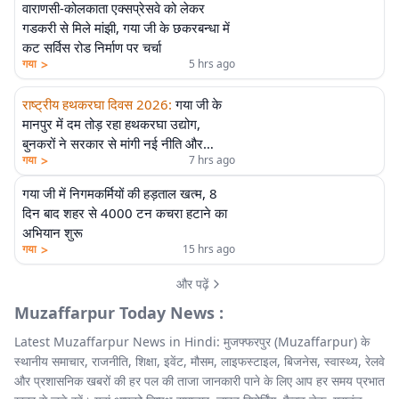
वाराणसी-कोलकाता एक्सप्रेसवे को लेकर
गडकरी से मिले मांझी, गया जी के छकरबन्धा में
कट सर्विस रोड निर्माण पर चर्चा
>
गया
5 hrs ago
राष्ट्रीय हथकरघा दिवस 2026
:
गया जी के
मानपुर में दम तोड़ रहा हथकरघा उद्योग,
बुनकरों ने सरकार से मांगी नई नीति और
>
गया
7 hrs ago
आर्थिक मदद
गया जी में निगमकर्मियों की हड़ताल खत्म, 8
दिन बाद शहर से 4000 टन कचरा हटाने का
अभियान शुरू
>
गया
15 hrs ago
और पढ़ें
Muzaffarpur Today News :
Latest Muzaffarpur News in Hindi: मुजफ्फरपुर (Muzaffarpur) के
स्थानीय समाचार, राजनीति, शिक्षा, इवेंट, मौसम, लाइफस्टाइल, बिजनेस, स्वास्थ्य, रेलवे
और प्रशासनिक खबरों की हर पल की ताजा जानकारी पाने के लिए आप हर समय प्रभात