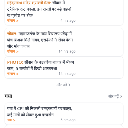
महेंद्रनाथ मंदिर श्रावणी मेला
:
सीवान में
ट्रैफिक रूट बदला, इन रास्तों पर बड़े वाहनों
के प्रवेश पर रोक
>
सीवान
4 hrs ago
सीवान
:
महाराजगंज के मध्य विद्यालय पटेढ़ा में
पांच शिक्षक मिले गायब, एसडीओ ने रोका वेतन
और मांगा जवाब
>
सीवान
14 hrs ago
PHOTO
:
सीवान के बड़हरिया बाजार में भीषण
जाम, 5 तस्वीरों में दिखी अव्यवस्था
>
सीवान
14 hrs ago
और पढ़ें
गया
और पढ़ें
गया में CPI की निकली राष्ट्रव्यापी पदयात्रा,
कई मांगों को लेकर हुआ प्रदर्शन
>
गया
5 hrs ago