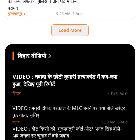
का किया अपहरण, पुलिस ने तीन घंटे में किया
बरामद
>
मुजफ्फरपुर
9:45 AM. 6 Aug
Load More
बिहार वीडियो
VIDEO : नवादा के छोटी कुमारी हत्याकांड में कब-क्या
हुआ, देखिए पूरी रिपोर्ट
बिहार
7 hrs ago
VIDEO : मंत्री दीपक प्रकाश के MLC बनने पर क्या बोले उपेंद्र
कुशवाहा, सुनिए
पटना
5:30 AM. 6 Aug
VIDEO : वोट किसी को, मुख्यमंत्री कोई और? अनंत सिंह बोले-
अब जनता हर चुनाव में देगी जवाब