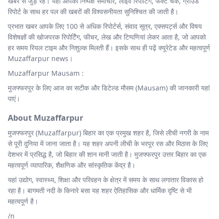
खबर से जुड़े रहें। यहां आपको निष्पक्ष समाचार, लाइव रिपोर्टिंग, फैक्ट चेक, ग्राउंड
रिपोर्ट के साथ हर पल की खबरों की विश्वसनीयता सुनिश्चित की जाती है।
प्रभात खबर आपके लिए 100 से अधिक रिपोर्टर्स, संवाद सूत्र, एक्सपर्ट्स और विषय
विशेषज्ञों की खोजपरक रिपोर्टिंग, फीचर, लेख और टिप्पणियां लेकर आता है, जो आपको
हर समय रियल टाइम और निशुल्क मिलती हैं। इसके साथ ही पढ़ें क्यूरेटेड और महत्वपूर्ण
Muzaffarpur news।
Muzaffarpur Mausam :
मुजफ्फरपुर के लिए आज का सटीक और डिटेल्ड मौसम (Mausam) की जानकारी यहां
पाएं।
About Muzaffarpur
मुजफ्फरपुर (Muzaffarpur) बिहार का एक प्रमुख शहर है, जिसे लीची नगरी के नाम
से पूरी दुनिया में जाना जाता है। यह शहर अपनी लीची के भरपूर रस और मिठास के लिए
देशभर में प्रसिद्ध है, जो बिहार की शान मानी जाती है। मुजफ्फरपुर उत्तर बिहार का एक
महत्वपूर्ण व्यापारिक, शैक्षणिक और सांस्कृतिक केंद्र है।
यहां उद्योग, स्वास्थ्य, शिक्षा और परिवहन के क्षेत्र में समय के साथ लगातार विकास हो
रहा है। बागमती नदी के किनारे बसा यह शहर ऐतिहासिक और धार्मिक दृष्टि से भी
महत्वपूर्ण है।
/n