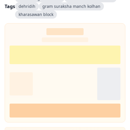
Tags
dehridih
gram suraksha manch kolhan
kharasawan block