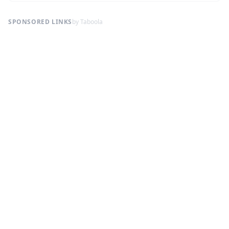
SPONSORED LINKS
by Taboola