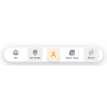
होम
आप का शहर
News Snap
Shorts