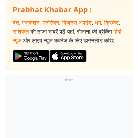
Prabhat Khabar App :
देश
,
एजुकेशन
,
मनोरंजन
,
बिजनेस अपडेट
,
धर्म
,
क्रिकेट
,
राशिफल
की ताजा खबरें पढ़ें यहां. रोजाना की ब्रेकिंग
हिंदी
न्यूज
और लाइव न्यूज कवरेज के लिए डाउनलोड करिए
विज्ञापन