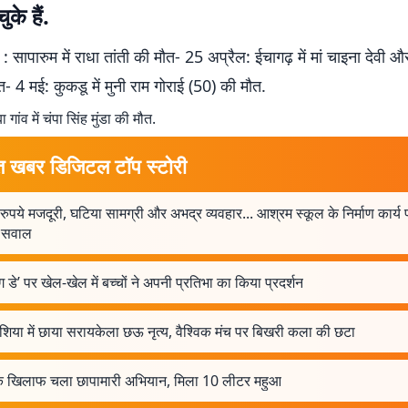
ुके हैं.
: सापारुम में राधा तांती की मौत- 25 अप्रैल: ईचागढ़ में मां चाइना देवी 
त- 4 मई: कुकडू में मुनी राम गोराई (50) की मौत.
गांव में चंपा सिंह मुंडा की मौत.
त खबर डिजिटल टॉप स्टोरी
ुपये मजदूरी, घटिया सामग्री और अभद्र व्यवहार... आश्रम स्कूल के निर्माण कार्य 
र सवाल
ैग डे’ पर खेल-खेल में बच्चों ने अपनी प्रतिभा का किया प्रदर्शन
ेशिया में छाया सरायकेला छऊ नृत्य, वैश्विक मंच पर बिखरी कला की छटा
के खिलाफ चला छापामारी अभियान, मिला 10 लीटर महुआ