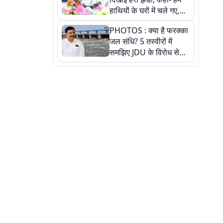
हाथियों के घरों में चले गए,
देखें तस्वीरें
PHOTOS : क्या है फरक्का
जल संधि? 5 तस्वीरों में
समझिए JDU के विरोध से
लेकर बिहार पर असर तक
पूरी कहानी