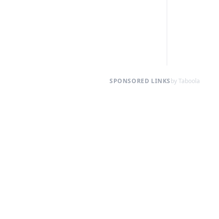
SPONSORED LINKS
by Taboola