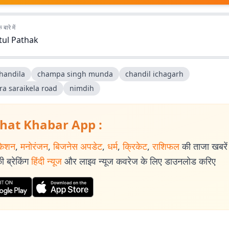
बारे में
tul Pathak
chandila
champa singh munda
chandil ichagarh
ra saraikela road
nimdih
hat Khabar App :
केशन
,
मनोरंजन
,
बिजनेस अपडेट
,
धर्म
,
क्रिकेट
,
राशिफल
की ताजा खबरें प
 ब्रेकिंग
हिंदी न्यूज
और लाइव न्यूज कवरेज के लिए डाउनलोड करिए