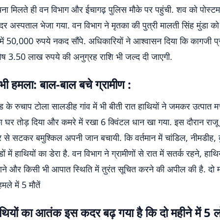
ा मिलते ही वन विभाग और ईचागढ़ पुलिस मौके पर पहुंची. शव को पोस्टमा
 अस्पताल भेजा गया. वन विभाग ने मृतका की पुत्री मालती सिंह मुंडा क
में 50,000 रुपये नकद सौंपे. अधिकारियों ने आश्वासन दिया कि कागजी प्र
शेष 3.50 लाख रुपये की अनुग्रह राशि भी जल्द दी जाएगी.
ं भी हमला: बाल-बाल बचे ग्रामीण :
ड के रुचाप टोला सालडीह गांव में भी बीती रात हाथियों ने जमकर उत्पात म
 का घर तोड़ दिया और कमरे में रखा 6 क्विंटल धान खा गया. इस दौरान राज
वार से सटकर बमुश्किल अपनी जान बचायी. कि वर्तमान में चांडिल, नीमडीह,
ों में हाथियों का डेरा है. वन विभाग ने ग्रामीणों से रात में सतर्क रहने, हाथिय
 और किसी भी आपात स्थिति में तुरंत सूचित करने की अपील की है. दो मही
ले में 5 मौतें
ें हाथियों का आतंक इस कदर बढ़ गया है कि दो महीने में 5