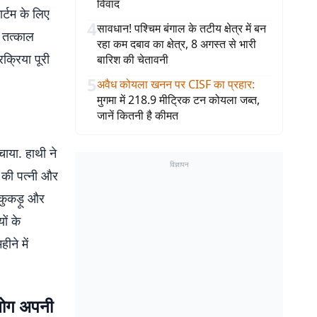
विवाद
र्टम के लिए
4
सावधान! पश्चिम बंगाल के तटीय क्षेत्र में बन
ो तत्काल
रहा कम दबाव का क्षेत्र, 8 अगस्त से भारी
क्रिया पूरी
बारिश की चेतावनी
5
अवैध कोयला खनन पर CISF का प्रहार
:
मुगमा में 218.9 मीट्रिक टन कोयला जब्त,
जानें कितनी है कीमत
चाया. हाथी ने
विज्ञापन
ू की पत्नी और
 कुकड़ू और
ों के
ने में
 लोग अपनी