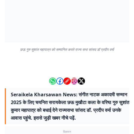
छऊ गुरु सुशांत महापात्र को सम्मानित करते राज्य सभा सांसद डॉ प्रदीप वर्मा
Seraikela Kharsawan News: संगीत नाटक अकादमी सम्मान
2025 के लिए चयनित सरायकेला छऊ मुखौटा कला के वरिष्ठ गुरु सुशांत
कुमार महापात्र को बधाई देने राज्यसभा सांसद डॉ. प्रदीप वर्मा उनके
आवास पहुंचे. इससे जुड़ी खबर नीचे पढ़ें.
विज्ञापन