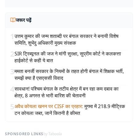
जरूर पढ़ें
1
उत्तम कुमार की जन्म शताब्दी पर बंगाल सरकार ने बनायी विशेष
समिति, शुभेंदु अधिकारी मुख्य संरक्षक
2
SIR ट्रिब्यूनल की जज ने मांगी सुरक्षा, सुप्रीम कोर्ट ने कलकत्ता
हाईकोर्ट से कही ये बात
3
ममता बनर्जी सरकार के नियमों के तहत होगी बंगाल में शिक्षक भर्ती,
समझें क्या है एसएससी विवाद
4
सावधान! पश्चिम बंगाल के तटीय क्षेत्र में बन रहा कम दबाव का
क्षेत्र, 8 अगस्त से भारी बारिश की चेतावनी
5
अवैध कोयला खनन पर CISF का प्रहार
:
मुगमा में 218.9 मीट्रिक
टन कोयला जब्त, जानें कितनी है कीमत
SPONSORED LINKS
by Taboola