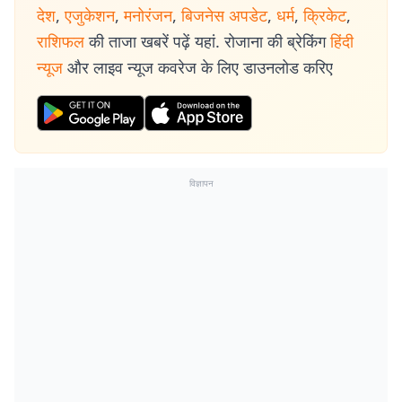
देश
,
एजुकेशन
,
मनोरंजन
,
बिजनेस अपडेट
,
धर्म
,
क्रिकेट
,
राशिफल
की ताजा खबरें पढ़ें यहां. रोजाना की ब्रेकिंग
हिंदी
न्यूज
और लाइव न्यूज कवरेज के लिए डाउनलोड करिए
विज्ञापन