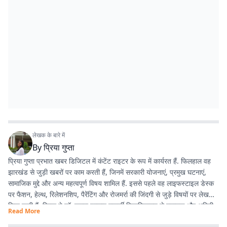
लेखक के बारे में
By
प्रिया गुप्ता
प्रिया गुप्ता प्रभात खबर डिजिटल में कंटेंट राइटर के रूप में कार्यरत हैं. फिलहाल वह
झारखंड से जुड़ी खबरों पर काम करती हैं, जिनमें सरकारी योजनाएं, प्रमुख घटनाएं,
सामाजिक मुद्दे और अन्य महत्वपूर्ण विषय शामिल हैं. इससे पहले वह लाइफस्टाइल डेस्क
पर फैशन, हेल्थ, रिलेशनशिप, पैरेंटिंग और रोजमर्रा की जिंदगी से जुड़े विषयों पर लेख
लिख चुकी हैं. प्रिया ने डॉ. श्यामा प्रसाद मुखर्जी विश्वविद्यालय से स्नातक और अमिटी
Read More
यूनिवर्सिटी से मास्टर डिग्री हासिल की है.