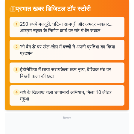
प्रभात खबर डिजिटल टॉप स्टोरी
250 रुपये मजदूरी, घटिया सामग्री और अभद्र व्यवहार...
1
आश्रम स्कूल के निर्माण कार्य पर उठे गंभीर सवाल
‘नो बैग डे’ पर खेल-खेल में बच्चों ने अपनी प्रतिभा का किया
2
प्रदर्शन
इंडोनेशिया में छाया सरायकेला छऊ नृत्य, वैश्विक मंच पर
3
बिखरी कला की छटा
नशे के खिलाफ चला छापामारी अभियान, मिला 10 लीटर
4
महुआ
विज्ञापन