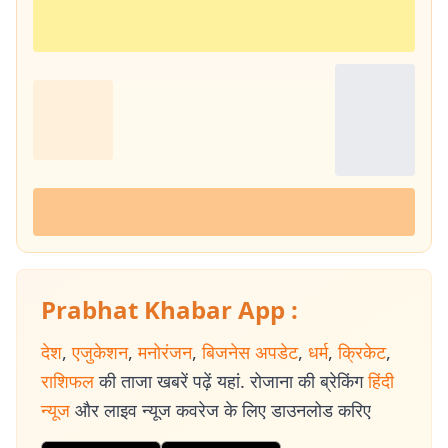
Prabhat Khabar App :
देश
,
एजुकेशन
,
मनोरंजन
,
बिजनेस अपडेट
,
धर्म
,
क्रिकेट
,
राशिफल
की ताजा खबरें पढ़ें यहां. रोजाना की ब्रेकिंग
हिंदी
न्यूज
और लाइव न्यूज कवरेज के लिए डाउनलोड करिए