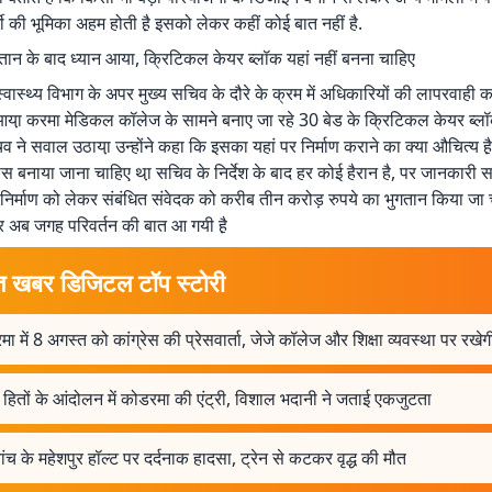
शी की भूमिका अहम होती है़ इसको लेकर कहीं कोई बात नहीं है.
तान के बाद ध्यान आया, क्रिटिकल केयर ब्लॉक यहां नहीं बनना चाहिए
्वास्थ्य विभाग के अपर मुख्य सचिव के दौरे के क्रम में अधिकारियों की लापरवाही
आया़ करमा मेडिकल कॉलेज के सामने बनाए जा रहे 30 बेड के क्रिटिकल केयर ब्
व ने सवाल उठाया़ उन्होंने कहा कि इसका यहां पर निर्माण कराने का क्या औचित्य है
स बनाया जाना चाहिए था़ सचिव के निर्देश के बाद हर कोई हैरान है, पर जानकारी स
निर्माण को लेकर संबंधित संवेदक को करीब तीन करोड़ रुपये का भुगतान किया जा चुक
 अब जगह परिवर्तन की बात आ गयी है़
त खबर डिजिटल टॉप स्टोरी
ा में 8 अगस्त को कांग्रेस की प्रेसवार्ता, जेजे कॉलेज और शिक्षा व्यवस्था पर रखेगी
 हितों के आंदोलन में कोडरमा की एंट्री, विशाल भदानी ने जताई एकजुटता
ंच के महेशपुर हॉल्ट पर दर्दनाक हादसा, ट्रेन से कटकर वृद्ध की मौत