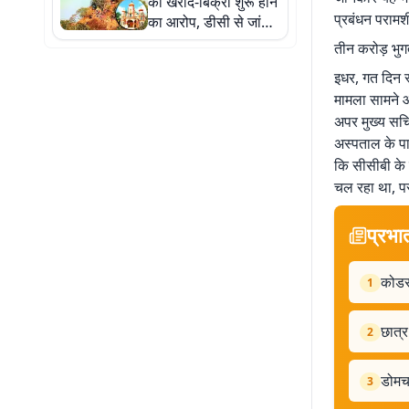
की खरीद-बिक्री शुरू होने
प्रबंधन परामर्
का आरोप, डीसी से जांच
और कार्रवाई की मांग
तीन करोड़ भुग
इधर, गत दिन स
मामला सामने 
अपर मुख्य सचि
अस्पताल के पा
कि सीसीबी के 
चल रहा था, पर
प्रभा
कोडरम
1
छात्र
2
डोमचा
3