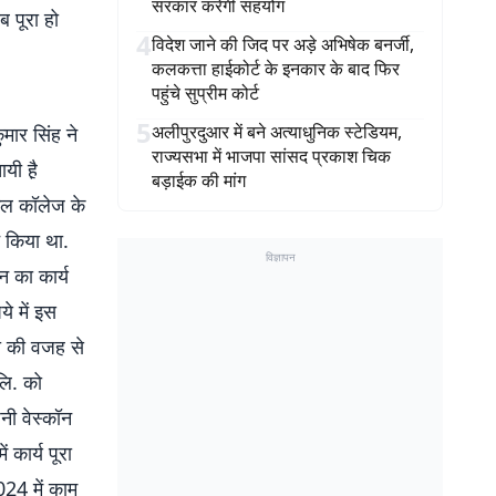
सरकार करेगी सहयोग
 पूरा हो
4
विदेश जाने की जिद पर अड़े अभिषेक बनर्जी,
कलकत्ता हाईकोर्ट के इनकार के बाद फिर
पहुंचे सुप्रीम कोर्ट
5
अलीपुरदुआर में बने अत्याधुनिक स्टेडियम,
मार सिंह ने
राज्यसभा में भाजपा सांसद प्रकाश चिक
यी है़
बड़ाईक की मांग
िकल कॉलेज के
न किया था.
विज्ञापन
 का कार्य
े में इस
ी की वजह से
लि. को
नी वेस्कॉन
 कार्य पूरा
024 में काम