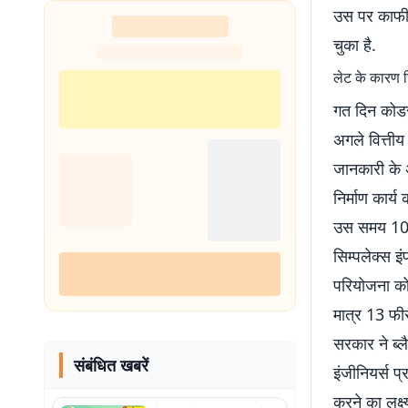
उस पर काफी प
चुका है.
लेट के कारण सि
गत दिन कोडर
अगले वित्तीय
जानकारी के 
निर्माण कार्
उस समय 100 
सिम्पलेक्स इ
परियोजना को
मात्र 13 फीस
सरकार ने ब्ल
संबंधित खबरें
इंजीनियर्स प
करने का लक्ष