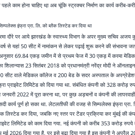
हले काम होना चाहिए था़ अब चूंकि स्ट्रक्चर निर्माण का कार्य करीब-करीब
म्पलेक्स इंफ्रा प्रा. लि. को ब्लैक लिस्टेड कर दिया था
मा दौरे पर आये झारखंड के स्वास्थ्य विभाग के अपर मुख्य सचिव अजय कु
 वर्ष से यहां 50 सीट में नामांकन से लेकर पढ़ाई शुरू करने की संभावना जता
अनुसार 69.84 एकड़ जमीन में से प्रथम फेज में 30 एकड़ में करमा मेड
य का शिलान्यास 23 सितंबर 2018 को प्रधानमंत्री नरेंद्र मोदी ने ऑनलाइ
सीट वाले मेडिकल कॉलेज व 200 बेड के सदर अस्पताल के अपग्रेडेशन
ंफ्रा प्राइवेट लिमिटेड को दिया गया था. संबंधित कंपनी को 328 करोड़ रुपय
 जनवरी 2022 में पूरा करना था, पर कुछ अड़चनों व कंपनी की लापरवाह
दी कार्य पूर्ण हो सका था. लेटलतीफी की वजह से सिम्पलेक्स इंफ्रा प्रा. 
ैक लिस्टेड कर दिया, जबकि नए स्तर पर टेंडर प्रक्रिया कर मुंबई की कंप
्राइवेट लिमिटेड को काम दिया गया. नई कंपनी को करीब 353 करोड़ रुपये में
्य मई 2026 दिया गया है, पर इसे बढ़ा दिया गया है़ इस कंपनी ने अप्रैल 2