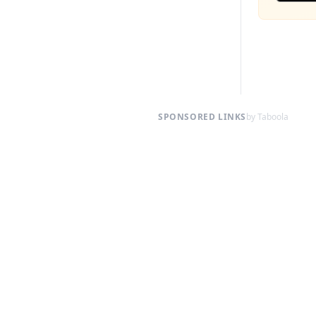
SPONSORED LINKS
by Taboola