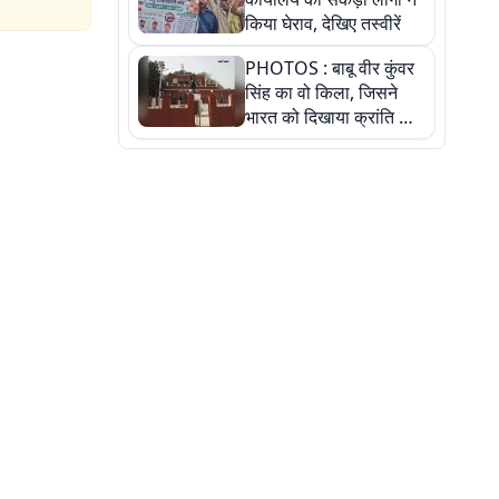
किया घेराव, देखिए तस्वीरें
PHOTOS : बाबू वीर कुंवर
सिंह का वो किला, जिसने
भारत को दिखाया क्रांति का
रास्ता: तस्वीरों में देखिए