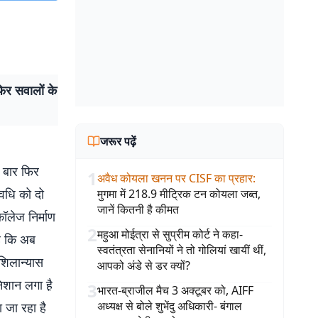
फिर सवालों के
जरूर पढ़ें
क बार फिर
1
अवैध कोयला खनन पर CISF का प्रहार
:
अवधि को दो
मुगमा में 218.9 मीट्रिक टन कोयला जब्त,
जानें कितनी है कीमत
ॉलेज निर्माण
2
महुआ मोईत्रा से सुप्रीम कोर्ट ने कहा-
है कि अब
स्वतंत्रता सेनानियों ने तो गोलियां खायीं थीं,
 शिलान्यास
आपको अंडे से डर क्यों?
शान लगा है़
3
भारत-ब्राजील मैच 3 अक्टूबर को, AIFF
अध्यक्ष से बोले शुभेंदु अधिकारी- बंगाल
 जा रहा है