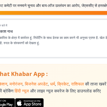
ेट कमेटी पर मनमाने चुनाव और बाय-लॉज उल्लंघन का आरोप, जेएससीए से हस्तक्षे
बारे में
िकाश नाथ
िता के क्षेत्र में कार्यरत हूं. रिपोर्टिंग के साथ डेस्क का काम करने भी अनुभव प्राप्त है. खेल ड
. रुरल के संस्करणों को देखता हूं.
hat Khabar App :
केशन
,
मनोरंजन
,
बिजनेस अपडेट
,
धर्म
,
क्रिकेट
,
राशिफल
की ताजा खबरें प
 ब्रेकिंग
हिंदी न्यूज
और लाइव न्यूज कवरेज के लिए डाउनलोड करिए