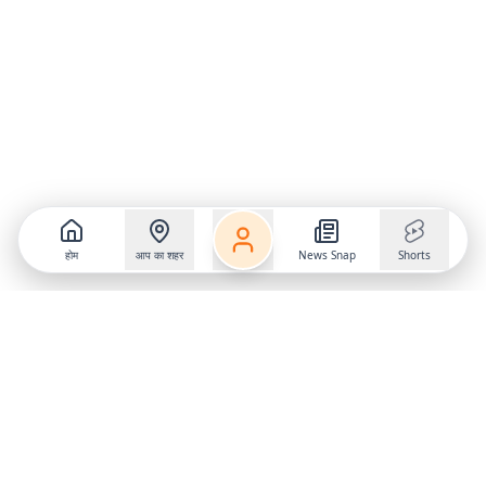
होम
आप का शहर
News Snap
Shorts