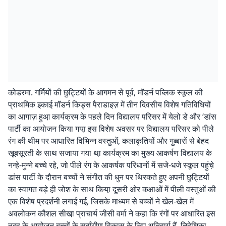
कोडरमा. गर्मियों की छुट्टियों के आगमन से पूर्व, मॉडर्न पब्लिक स्कूल की
प्राथमिक इकाई मॉडर्न किड्स पैराडाइज़ में तीन दिवसीय विशेष गतिविधियों
का आगाज़ हुआ़ कार्यक्रम के पहले दिन विद्यालय परिसर में येलो डे और ‘डांस
पार्टी का आयोजन किया गया़ इस विशेष अवसर पर विद्यालय परिसर को पीले
रंग की थीम पर आधारित विभिन्न वस्तुओं, कलाकृतियों और गुब्बारों से बेहद
खूबसूरती के साथ सजाया गया था़ कार्यक्रम का मुख्य आकर्षण विद्यालय के
नन्हे-मुन्ने बच्चे रहे, जो पीले रंग के आकर्षक परिधानों में सजे-धजे स्कूल पहुंचे़
डांस पार्टी के दौरान बच्चों ने संगीत की धुन पर थिरकते हुए अपनी छुट्टियों
का स्वागत बड़े ही जोश के साथ किया़ दूसरी ओर कक्षाओं में पीली वस्तुओं की
एक विशेष प्रदर्शनी लगाई गई, जिसके माध्यम से बच्चों ने खेल-खेल में
अवलोकन कौशल सीखा़ प्राचार्य जीसी वर्मा ने कहा कि रंगों पर आधारित इस
तरह के आयोजन बच्चों के सर्वांगीण विकास के लिए अनिवार्य हैं. निदेशिका