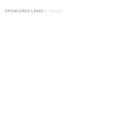
SPONSORED LINKS
by Taboola