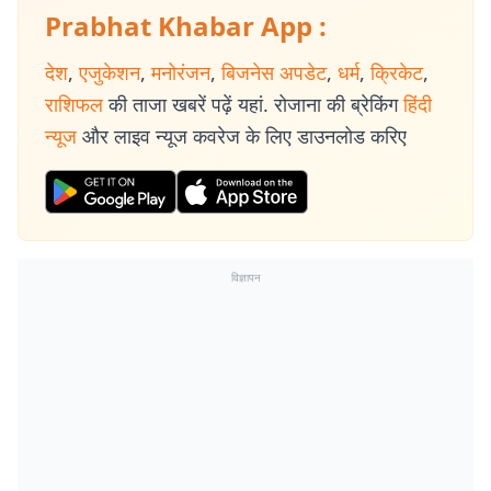
Prabhat Khabar App :
देश
,
एजुकेशन
,
मनोरंजन
,
बिजनेस अपडेट
,
धर्म
,
क्रिकेट
,
राशिफल
की ताजा खबरें पढ़ें यहां. रोजाना की ब्रेकिंग
हिंदी
न्यूज
और लाइव न्यूज कवरेज के लिए डाउनलोड करिए
विज्ञापन