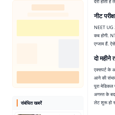
देरी होती है 
नीट परीक
NEET UG 202
कब होगी. NT
एग्जाम हैं. ऐ
दो महीने
एक्सपर्ट के 
आने की संभा
पूरा मेडिकल
अगस्त के बदल
लेट शुरू हो 
संबंधित खबरें