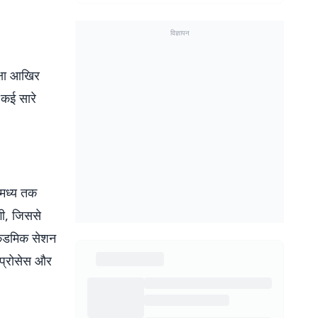
विज्ञापन
क्षा आखिर
 कई सारे
 मध्य तक
गी, जिससे
अकैडमिक सेशन
ो प्रोसेस और