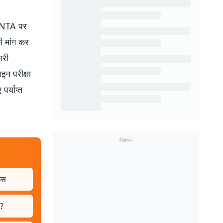
ें NTA पर
ी मांग कर
ारी
इन परीक्षा
पर्याप्त
विज्ञापन
प्स
ी?