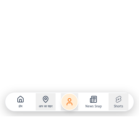
होम
आप का शहर
News Snap
Shorts