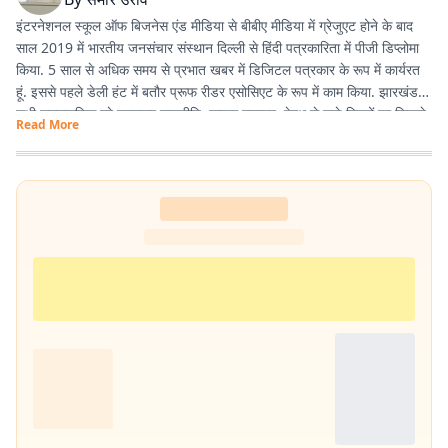
इंटरनेशनल स्कूल ऑफ बिजनेस एंड मीडिया से बीबीए मीडिया में ग्रेजुएट होने के बाद
साल 2019 में भारतीय जनसंचार संस्थान दिल्ली से हिंदी पत्रकारिता में पीजी डिप्लोमा
किया. 5 साल से अधिक समय से प्रभात खबर में डिजिटल पत्रकार के रूप में कार्यरत
हूं. इससे पहले डेली हंट में बतौर प्रूफ रीडर एसोसिएट के रूप में काम किया. झारखंड के
सभी समसामयिक मुद्दे खासकर राजनीति, लाइफ स्टाइल, हेल्थ से जुड़े विषयों पर लिखने
Read More
और पढ़ने में गहरी रुचि है. तीन साल से अधिक समय से झारखंड डेस्क पर काम कर रहा
हूं. फिर लंबे समय तक लाइफ स्टाइल के क्षेत्र में भी काम किया हूं. इसके अलावा स्पोर्ट्स
में भी गहरी रुचि है.