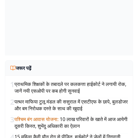
जरूर पढ़ें
1
प्राथमिक शिक्षकों के तबादले पर कलकत्ता हाईकोर्ट ने लगायी रोक,
जानें नयी एसओपी पर कब होगी सुनवाई
2
पत्थर माफिया टुलू मंडल की ससुराल में एसटीएफ के छापे, बुलडोजर
और बम निरोधक दस्ते के साथ की खुदाई
3
पश्चिम बंग आवास योजना
:
10 लाख परिवारों के खाते में आज आयेगी
दूसरी किस्त, शुभेंदु अधिकारी का ऐलान
4
15 महिला कैदी यौन रोग से पीड़ित, हाईकोर्ट ने जेलों में निगरानी