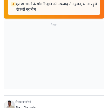
मृत आत्माओं के गांव में घूमने की अफवाह से दहशत, थाना पहुंचे
4
सैकड़ों ग्रामीण
विज्ञापन
लेखक के बारे में
By
समीर उरांव