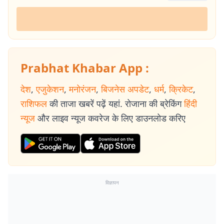
Prabhat Khabar App :
देश
,
एजुकेशन
,
मनोरंजन
,
बिजनेस अपडेट
,
धर्म
,
क्रिकेट
,
राशिफल
की ताजा खबरें पढ़ें यहां. रोजाना की ब्रेकिंग
हिंदी
न्यूज
और लाइव न्यूज कवरेज के लिए डाउनलोड करिए
विज्ञापन