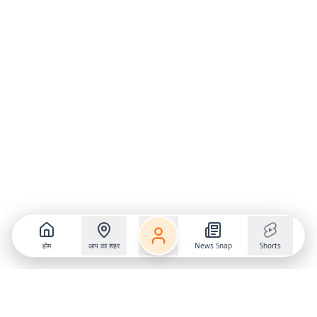
होम
आप का शहर
News Snap
Shorts