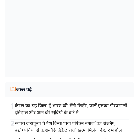
जरूर पढ़ें
1
बंगाल का यह जिला है भारत की ‘मैंगो सिटी’, जानें इसका गौरवशाली
इतिहास और आम की खूबियों के बारे में
2
स्वपन दासगुप्ता ने पेश किया ‘नया पश्चिम बंगाल’ का रोडमैप,
उद्योगपतियों से कहा- ‘सिंडिकेट राज’ खत्म, मिलेगा बेहतर माहौल