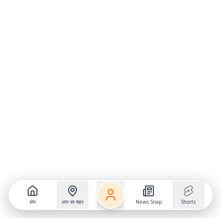
होम
आप का शहर
News Snap
Shorts