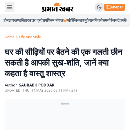
ePaper
होम
झारखण्ड
बिहार
उत्तर प्रदेश
पश्चिम बंगाल
ओरिजिनल
एजुकेशन
बिजनेस
मनोरंजन
टेक
ऑटो
Home
Life And Style
घर की सीढ़ियों पर बैठने की एक गलती छीन
सकती है आपकी सुख-शांति, जानें क्या
कहता है वास्तु शास्त्र
Author
SAURABH PODDAR
UPDATED:
THU, 14 MAY 2026 09:11 PM (IST)
विज्ञापन