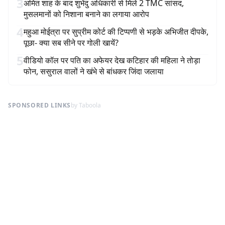
3
अमित शाह के बाद शुभेंदु अधिकारी से मिले 2 TMC सांसद,
मुसलमानों को निशाना बनाने का लगाया आरोप
4
महुआ मोईत्रा पर सुप्रीम कोर्ट की टिप्पणी से भड़के अभिजीत दीपके,
पूछा- क्या सब सीने पर गोली खायें?
5
वीडियो कॉल पर पति का अफेयर देख कटिहार की महिला ने तोड़ा
फोन, ससुराल वालों ने खंभे से बांधकर जिंदा जलाया
SPONSORED LINKS
by Taboola