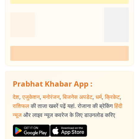
Prabhat Khabar App :
देश
,
एजुकेशन
,
मनोरंजन
,
बिजनेस अपडेट
,
धर्म
,
क्रिकेट
,
राशिफल
की ताजा खबरें पढ़ें यहां. रोजाना की ब्रेकिंग
हिंदी
न्यूज
और लाइव न्यूज कवरेज के लिए डाउनलोड करिए