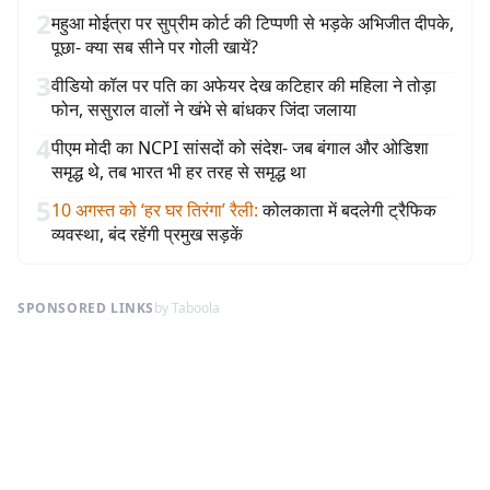
2
महुआ मोईत्रा पर सुप्रीम कोर्ट की टिप्पणी से भड़के अभिजीत दीपके,
पूछा- क्या सब सीने पर गोली खायें?
3
वीडियो कॉल पर पति का अफेयर देख कटिहार की महिला ने तोड़ा
फोन, ससुराल वालों ने खंभे से बांधकर जिंदा जलाया
4
पीएम मोदी का NCPI सांसदों को संदेश- जब बंगाल और ओडिशा
समृद्ध थे, तब भारत भी हर तरह से समृद्ध था
5
10 अगस्त को ‘हर घर तिरंगा’ रैली
:
कोलकाता में बदलेगी ट्रैफिक
व्यवस्था, बंद रहेंगी प्रमुख सड़कें
SPONSORED LINKS
by Taboola