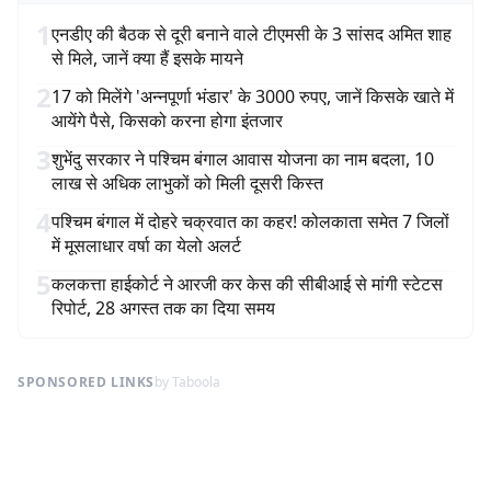
1
एनडीए की बैठक से दूरी बनाने वाले टीएमसी के 3 सांसद अमित शाह
से मिले, जानें क्या हैं इसके मायने
2
17 को मिलेंगे 'अन्नपूर्णा भंडार' के 3000 रुपए, जानें किसके खाते में
आयेंगे पैसे, किसको करना होगा इंतजार
3
शुभेंदु सरकार ने पश्चिम बंगाल आवास योजना का नाम बदला, 10
लाख से अधिक लाभुकों को मिली दूसरी किस्त
4
पश्चिम बंगाल में दोहरे चक्रवात का कहर! कोलकाता समेत 7 जिलों
में मूसलाधार वर्षा का येलो अलर्ट
5
कलकत्ता हाईकोर्ट ने आरजी कर केस की सीबीआई से मांगी स्टेटस
रिपोर्ट, 28 अगस्त तक का दिया समय
SPONSORED LINKS
by Taboola