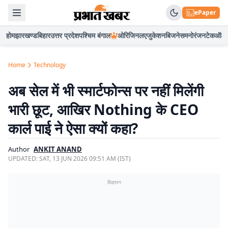
ePaper
होम
झारखण्ड
बिहार
उत्तर प्रदेश
पश्चिम बंगाल
ओरिजिनल
एजुकेशन
बिजनेस
मनोरंजन
टेक
ऑटो
Home
Technology
अब सेल में भी स्मार्टफोन्स पर नहीं मिलेंगी
भारी छूट, आखिर Nothing के CEO
कार्ल पाई ने ऐसा क्यों कहा?
Author
ANKIT ANAND
UPDATED:
SAT, 13 JUN 2026 09:51 AM (IST)
विज्ञापन