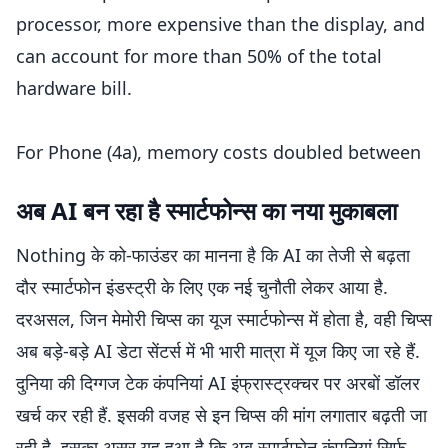
processor, more expensive than the display, and
can account for more than 50% of the total
hardware bill.
For Phone (4a), memory costs doubled between
when we decided to build the device and…
अब AI बन रहा है स्मार्टफोन्स का नया मुकाबला
https://t.co/4dJdSDwd6T
— Carl Pei (@getpeid)
June 12, 2026
Nothing के को-फाउंडर का मानना है कि AI का तेजी से बढ़ता
दौर स्मार्टफोन इंडस्ट्री के लिए एक नई चुनौती लेकर आया है.
दरअसल, जिन मेमोरी चिप्स का यूज स्मार्टफोन्स में होता है, वही चिप्स
अब बड़े-बड़े AI डेटा सेंटर्स में भी भारी मात्रा में यूज किए जा रहे हैं.
दुनिया की दिग्गज टेक कंपनियां AI इंफ्रास्ट्रक्चर पर अरबों डॉलर
खर्च कर रही हैं. इसकी वजह से इन चिप्स की मांग लगातार बढ़ती जा
रही है. इसका असर यह हुआ है कि अब स्मार्टफोन कंपनियां सिर्फ