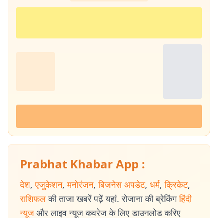
Prabhat Khabar App :
देश
,
एजुकेशन
,
मनोरंजन
,
बिजनेस अपडेट
,
धर्म
,
क्रिकेट
,
राशिफल
की ताजा खबरें पढ़ें यहां. रोजाना की ब्रेकिंग
हिंदी
न्यूज
और लाइव न्यूज कवरेज के लिए डाउनलोड करिए