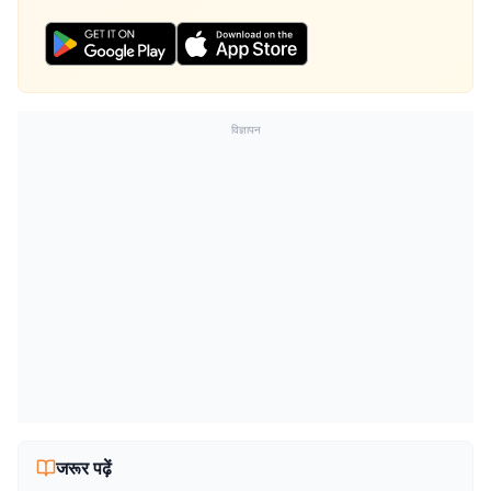
विज्ञापन
जरूर पढ़ें