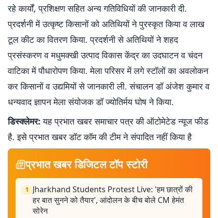
रहे कार्यों, प्रशिक्षण सहित अन्य गतिविधियों की जानकारी दी.
प्रदर्शनी में उत्कृष्ट किसानों को अतिथियों ने पुरस्कृत किया व लाख
टूल कीट का वितरण किया. प्रदर्शनी से अतिथियों ने शहद
प्रसंस्करण व मधुमक्खी उत्पाद विकास केंद्र का उदघाटन व चंदन
वाटिका में पौधारोपण किया. मेला परिसर में लगे स्टॉलों का अवलोकन
कर किसानों व उद्यमियों से जानकारी ली. संचालन डॉ अंजेश कुमार व
धन्यवाद ज्ञापन मेला संयोजक डॉ ज्योतिर्मय घोष ने किया.
डिस्क्लेमर:
यह प्रभात खबर समाचार पत्र की ऑटोमेटेड न्यूज फीड
है. इसे प्रभात खबर डॉट कॉम की टीम ने संपादित नहीं किया है
प्रभात खबर डिजिटल टॉप स्टोरी
Jharkhand Students Protest Live: 'हम छात्रों की
1
हर बात सुनने को तैयार', आंदोलन के बीच बोले CM हेमंत
सोरेन