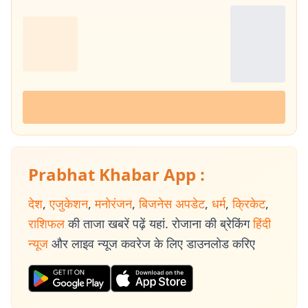
Prabhat Khabar App :
देश
,
एजुकेशन
,
मनोरंजन
,
बिजनेस अपडेट
,
धर्म
,
क्रिकेट
,
राशिफल
की ताजा खबरें पढ़ें यहां. रोजाना की ब्रेकिंग
हिंदी
न्यूज
और लाइव न्यूज कवरेज के लिए डाउनलोड करिए