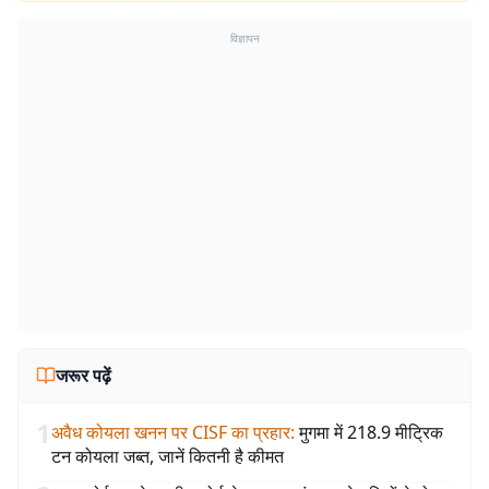
विज्ञापन
जरूर पढ़ें
1
अवैध कोयला खनन पर CISF का प्रहार
:
मुगमा में 218.9 मीट्रिक
टन कोयला जब्त, जानें कितनी है कीमत