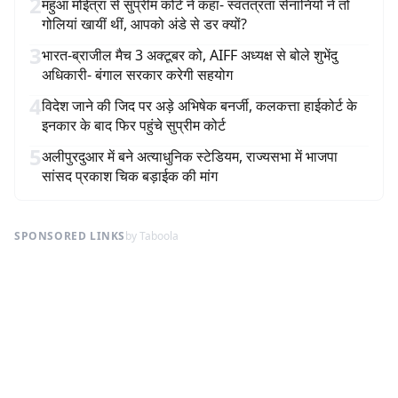
2
महुआ मोईत्रा से सुप्रीम कोर्ट ने कहा- स्वतंत्रता सेनानियों ने तो
गोलियां खायीं थीं, आपको अंडे से डर क्यों?
3
भारत-ब्राजील मैच 3 अक्टूबर को, AIFF अध्यक्ष से बोले शुभेंदु
अधिकारी- बंगाल सरकार करेगी सहयोग
4
विदेश जाने की जिद पर अड़े अभिषेक बनर्जी, कलकत्ता हाईकोर्ट के
इनकार के बाद फिर पहुंचे सुप्रीम कोर्ट
5
अलीपुरदुआर में बने अत्याधुनिक स्टेडियम, राज्यसभा में भाजपा
सांसद प्रकाश चिक बड़ाईक की मांग
SPONSORED LINKS
by Taboola