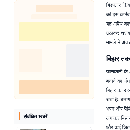
गिरफ्तार कि
की इस कार्रव
यह अवैध कारो
उठाकर शराब ब
मामले में अं
बिहार तक
जानकारी के 
बनाने का धंध
बिहार का रहन
चर्चा है. बत
भरने और पैकि
संबंधित खबरें
लगाकर बिहार
और कई जिलों