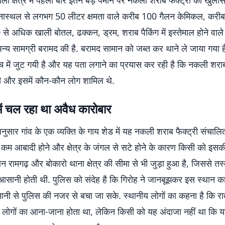
ला क्षेत्र में पहली बार इतने बड़े पैमाने पर नकली शराब फैक्ट्री का खुलास
नास्थल से लगभग 50 लीटर क्षमता वाले करीब 100 गैलन केमिकल, करीब
से अधिक खाली बोतल, ढक्कन, ड्रम, शराब पैकिंग में इस्तेमाल होने वाले
न्य सामग्री बरामद की है. बरामद सामान को जब्त कर थाने ले जाया गया है.
ंच में जुट गयी है और यह पता लगाने का प्रयास कर रही है कि नकली शराब
ी और इसमें कौन-कौन लोग शामिल थे.
ें चल रहा था अवैध कारोबार
 अनुसार गांव के एक व्यक्ति के गाय शेड में यह नकली शराब फैक्ट्री संचाल
म आबादी होने और क्षेत्र के जंगल से सटे होने के कारण किसी को इसक
न रामगढ़ और बोकारो थाना क्षेत्र की सीमा से भी जुड़ा हुआ है, जिससे तस्
 आसानी होती थी. पुलिस को संदेह है कि गिरोह ने जानबूझकर इस स्थान 
नी से पुलिस की नजर से बचा जा सके. स्थानीय लोगों का कहना है कि र
 लोगों का आना-जाना होता था, लेकिन किसी को यह अंदाजा नहीं था कि य