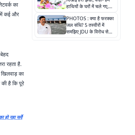
नेटवर्क का
हाथियों के घरों में चले गए,
देखें तस्वीरें
 में कई और
PHOTOS : क्या है फरक्का
जल संधि? 5 तस्वीरों में
समझिए JDU के विरोध से
लेकर बिहार पर असर तक
पूरी कहानी
 बेहद
रा रहता है.
े खिलवाड़ का
 की है कि पूरे
 हो रहा सर्वे