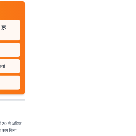
 हुए
ियां
में 20 से अधिक
ाथ काम किया.