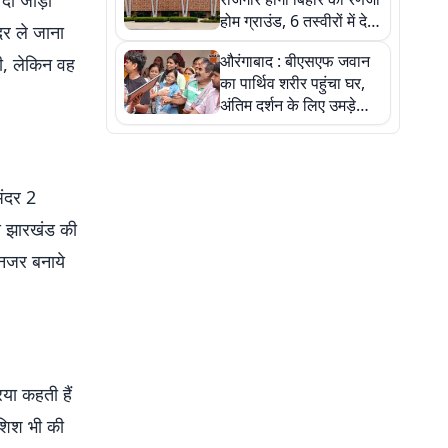
दो जोड़ी
होम ग्राउंड, 6 तस्वीरों में देखें
दर ले जाना
नए स्टेडियम की पूरी कहानी
औरंगाबाद : बीएसएफ जवान
ी, लेकिन वह
का पार्थिव शरीर पहुंचा घर,
अंतिम दर्शन के लिए उमड़े
लोग
अंदर 2
े झारखंड की
 नजर बनाये
या कहती हैं
ोशिश भी की