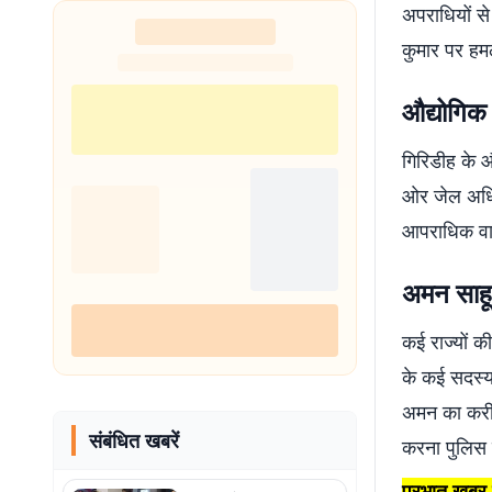
अपराधियों स
कुमार पर हम
औद्योगिक 
गिरिडीह के औ
ओर जेल अधिक
आपराधिक वार
अमन साहू 
कई राज्यों क
के कई सदस्य 
अमन का करीबी
संबंधित खबरें
करना पुलिस 
प्रभात खबर प