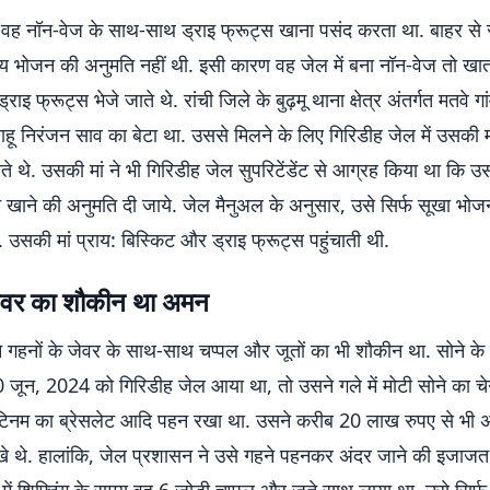
 वह नॉन-वेज के साथ-साथ ड्राइ फ्रूट्स खाना पसंद करता था. बाहर से
्य भोजन की अनुमति नहीं थी. इसी कारण वह जेल में बना नॉन-वेज तो खा
्राइ फ्रूट्स भेजे जाते थे. रांची जिले के बुढ़मू थाना क्षेत्र अंतर्गत मतवे ग
हू निरंजन साव का बेटा था. उससे मिलने के लिए गिरिडीह जेल में उसकी
 थे. उसकी मां ने भी गिरिडीह जेल सुपरिटेंडेंट से आग्रह किया था कि उस
खाने की अनुमति दी जाये. जेल मैनुअल के अनुसार, उसे सिर्फ सूखा भोजन
 उसकी मां प्राय: बिस्किट और ड्राइ फ्रूट्स पहुंचाती थी.
जेवर का शौकीन था अमन
 गहनों के जेवर के साथ-साथ चप्पल और जूतों का भी शौकीन था. सोने के
 जून, 2024 को गिरिडीह जेल आया था, तो उसने गले में मोटी सोने का चे
प्लेटिनम का ब्रेसलेट आदि पहन रखा था. उसने करीब 20 लाख रुपए से भी
े थे. हालांकि, जेल प्रशासन ने उसे गहने पहनकर अंदर जाने की इजाजत 