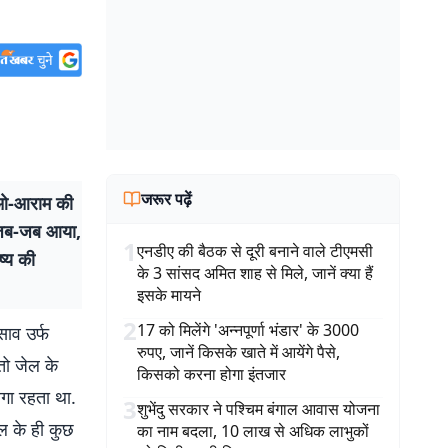
जरूर पढ़ें
-ओ-आराम की
ं जब-जब आया,
1
एनडीए की बैठक से दूरी बनाने वाले टीएमसी
ष्य की
के 3 सांसद अमित शाह से मिले, जानें क्या हैं
इसके मायने
2
17 को मिलेंगे 'अन्नपूर्णा भंडार' के 3000
साव उर्फ
रुपए, जानें किसके खाते में आयेंगे पैसे,
तो जेल के
किसको करना होगा इंतजार
लगा रहता था.
3
शुभेंदु सरकार ने पश्चिम बंगाल आवास योजना
ल के ही कुछ
का नाम बदला, 10 लाख से अधिक लाभुकों