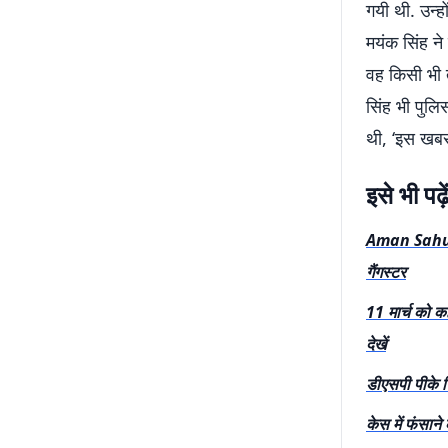
गयी थी. उन्ह
मयंक सिंह ने
वह किसी भी 
सिंह भी पुलि
थी, ‘इस खबर
इसे भी पढ़े
Aman Sahu E
गैंगस्टर
11 मार्च को क
देखें
डीएसपी पीके स
केस में फंसान