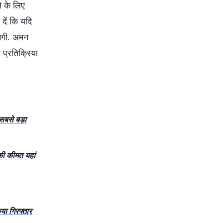
े के लिए
दें कि यदि
गेगी. अमन
 प्रतिक्रिया
बसे बड़ा
की कीमत यहां
या गिरफ्तार