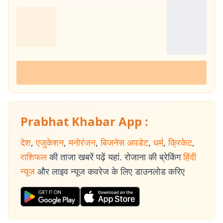
Prabhat Khabar App :
देश
,
एजुकेशन
,
मनोरंजन
,
बिजनेस अपडेट
,
धर्म
,
क्रिकेट
,
राशिफल
की ताजा खबरें पढ़ें यहां. रोजाना की ब्रेकिंग
हिंदी
न्यूज
और लाइव न्यूज कवरेज के लिए डाउनलोड करिए