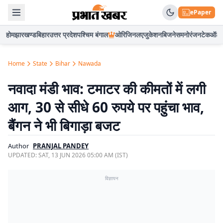
ePaper
होम
झारखण्ड
बिहार
उत्तर प्रदेश
पश्चिम बंगाल
ओरिजिनल
एजुकेशन
बिजनेस
मनोरंजन
टेक
ऑटो
Home
State
Bihar
Nawada
नवादा मंडी भाव: टमाटर की कीमतों में लगी
आग, 30 से सीधे 60 रुपये पर पहुंचा भाव,
बैंगन ने भी बिगाड़ा बजट
Author
PRANJAL PANDEY
UPDATED:
SAT, 13 JUN 2026 05:00 AM (IST)
विज्ञापन