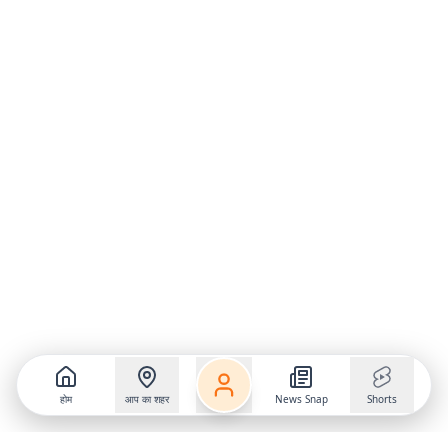
होम
आप का शहर
News Snap
Shorts