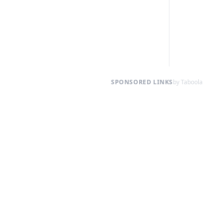
SPONSORED LINKS
by Taboola