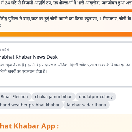
में 24 घंटे से बिजली आपूर्ति ठप, उपभोक्ताओं में भारी आक्रोश; जनजीवन हुआ अस्
मंडीह पुलिस ने बालू घाट पर हुई चोरी मामले का किया खुलासा, 1 गिरफ्तार; चोरी क
द
बारे में
rabhat Khabar News Desk
ा न्यूज डेस्क है। इसमें बिहार-झारखंड-ओडिशा-दिल्‍ली समेत प्रभात खबर के विशाल ग्राउंड न
ए भेजी खबरों का प्रकाशन होता है।
Bihar Election
chakai jamui bihar
daulatpur colony
khand weather prabhat khabar
latehar sadar thana
hat Khabar App :