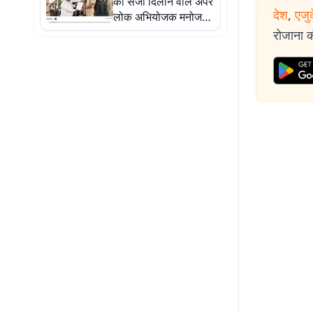
को सजा दिलाने वाले अपर
देश
,
एजु
लोक अभियोजक मनोज
कुमार सिंह सम्मानित
रोजाना की