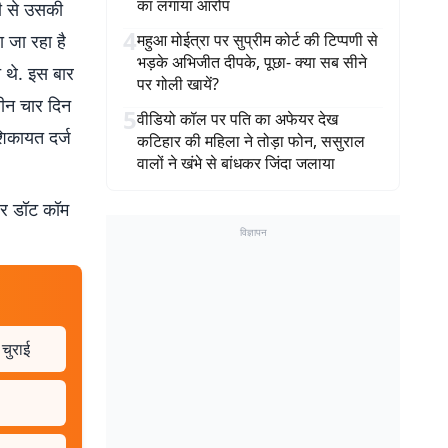
का लगाया आरोप
मी से उसकी
4
 जा रहा है
महुआ मोईत्रा पर सुप्रीम कोर्ट की टिप्पणी से
भड़के अभिजीत दीपके, पूछा- क्या सब सीने
े थे. इस बार
पर गोली खायें?
तीन चार दिन
5
वीडियो कॉल पर पति का अफेयर देख
शिकायत दर्ज
कटिहार की महिला ने तोड़ा फोन, ससुराल
वालों ने खंभे से बांधकर जिंदा जलाया
बर डॉट कॉम
विज्ञापन
 चुराई