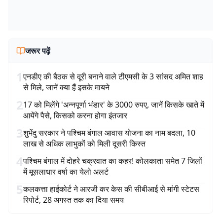
जरूर पढ़ें
1
एनडीए की बैठक से दूरी बनाने वाले टीएमसी के 3 सांसद अमित शाह
से मिले, जानें क्या हैं इसके मायने
2
17 को मिलेंगे 'अन्नपूर्णा भंडार' के 3000 रुपए, जानें किसके खाते में
आयेंगे पैसे, किसको करना होगा इंतजार
3
शुभेंदु सरकार ने पश्चिम बंगाल आवास योजना का नाम बदला, 10
लाख से अधिक लाभुकों को मिली दूसरी किस्त
4
पश्चिम बंगाल में दोहरे चक्रवात का कहर! कोलकाता समेत 7 जिलों
में मूसलाधार वर्षा का येलो अलर्ट
5
कलकत्ता हाईकोर्ट ने आरजी कर केस की सीबीआई से मांगी स्टेटस
रिपोर्ट, 28 अगस्त तक का दिया समय