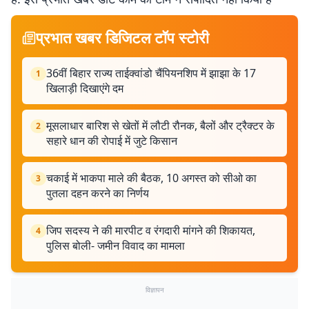
प्रभात खबर डिजिटल टॉप स्टोरी
36वीं बिहार राज्य ताईक्वांडो चैंपियनशिप में झाझा के 17
1
खिलाड़ी दिखाएंगे दम
मूसलाधार बारिश से खेतों में लौटी रौनक, बैलों और ट्रैक्टर के
2
सहारे धान की रोपाई में जुटे किसान
चकाई में भाकपा माले की बैठक, 10 अगस्त को सीओ का
3
पुतला दहन करने का निर्णय
जिप सदस्य ने की मारपीट व रंगदारी मांगने की शिकायत,
4
पुलिस बोली- जमीन विवाद का मामला
विज्ञापन