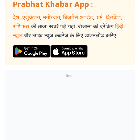
Prabhat Khabar App :
देश
,
एजुकेशन
,
मनोरंजन
,
बिजनेस अपडेट
,
धर्म
,
क्रिकेट
,
राशिफल
की ताजा खबरें पढ़ें यहां. रोजाना की ब्रेकिंग
हिंदी
न्यूज
और लाइव न्यूज कवरेज के लिए डाउनलोड करिए
विज्ञापन