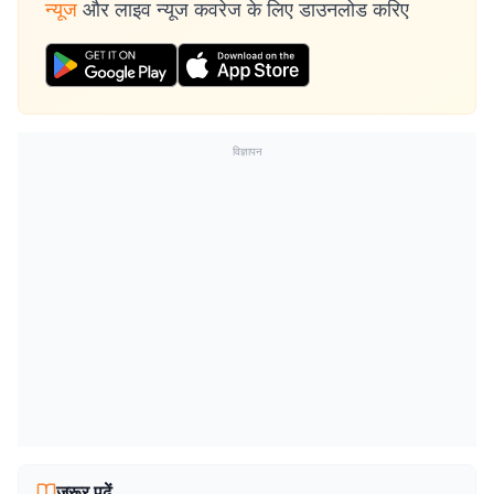
न्यूज
और लाइव न्यूज कवरेज के लिए डाउनलोड करिए
विज्ञापन
जरूर पढ़ें