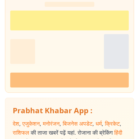
Prabhat Khabar App :
देश
,
एजुकेशन
,
मनोरंजन
,
बिजनेस अपडेट
,
धर्म
,
क्रिकेट
,
राशिफल
की ताजा खबरें पढ़ें यहां. रोजाना की ब्रेकिंग
हिंदी