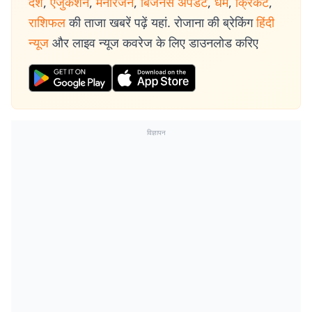
देश
,
एजुकेशन
,
मनोरंजन
,
बिजनेस अपडेट
,
धर्म
,
क्रिकेट
,
राशिफल
की ताजा खबरें पढ़ें यहां. रोजाना की ब्रेकिंग
हिंदी
न्यूज
और लाइव न्यूज कवरेज के लिए डाउनलोड करिए
विज्ञापन