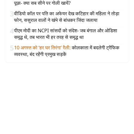
पूछा- क्या सब सीने पर गोली खायें?
3
वीडियो कॉल पर पति का अफेयर देख कटिहार की महिला ने तोड़ा
फोन, ससुराल वालों ने खंभे से बांधकर जिंदा जलाया
4
पीएम मोदी का NCPI सांसदों को संदेश- जब बंगाल और ओडिशा
समृद्ध थे, तब भारत भी हर तरह से समृद्ध था
5
10 अगस्त को ‘हर घर तिरंगा’ रैली
:
कोलकाता में बदलेगी ट्रैफिक
व्यवस्था, बंद रहेंगी प्रमुख सड़कें