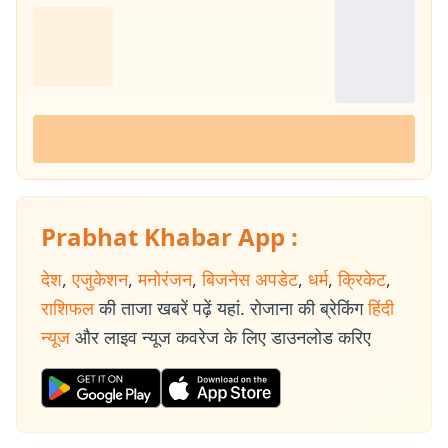
Prabhat Khabar App :
देश
,
एजुकेशन
,
मनोरंजन
,
बिजनेस अपडेट
,
धर्म
,
क्रिकेट
,
राशिफल
की ताजा खबरें पढ़ें यहां. रोजाना की ब्रेकिंग
हिंदी
न्यूज
और लाइव न्यूज कवरेज के लिए डाउनलोड करिए