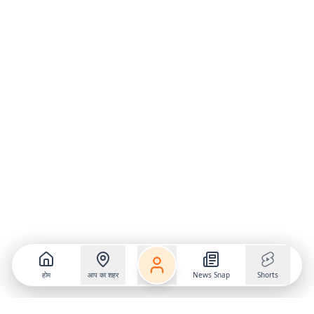
होम
आप का शहर
News Snap
Shorts