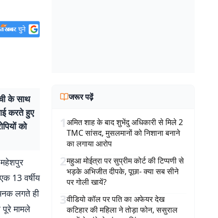
जरूर पढ़ें
ची के साथ
ाई करते हुए
1
अमित शाह के बाद शुभेंदु अधिकारी से मिले 2
पियों को
TMC सांसद, मुसलमानों को निशाना बनाने
का लगाया आरोप
2
महुआ मोईत्रा पर सुप्रीम कोर्ट की टिप्पणी से
 महेशपुर
भड़के अभिजीत दीपके, पूछा- क्या सब सीने
 एक 13 वर्षीय
पर गोली खायें?
ी भनक लगते ही
3
वीडियो कॉल पर पति का अफेयर देख
पूरे मामले
कटिहार की महिला ने तोड़ा फोन, ससुराल