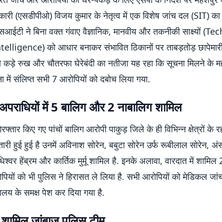
कारी (एसडीपीओ) विजय कुमार के नेतृत्व में एक विशेष जांच दल (SIT) क
सआईटी ने बिना वक्त गंवाए वैज्ञानिक, मानवीय और तकनीकी साक्ष्यों (T
ligence) को आधार बनाकर संभावित ठिकानों पर ताबड़तोड़ छापेमारी
 कड़े रुख और चौतरफा घेरेबंदी का नतीजा यह रहा कि सूचना मिलने के म
 में संलिप्त सभी 7 आरोपियों को दबोच लिया गया.
 अपराधियों में 5 बालिग और 2 नाबालिग शामिल
गिरफ्तार किए गए पांचों बालिग आरोपी पाकुड़ जिले के ही विभिन्न क्षेत्रों के रहन
ारी हुई हुई है उनमें अविनाश सोरेन, बबुटा सोरेन उर्फ रूबीलाल सोरेन, अंस
बुधिश्वर हेंब्रम और कार्तिक मुर्मू शामिल है. इनके अलावा, वारदात में शामिल
ियों को भी पुलिस ने हिरासत ले लिया है. सभी आरोपियों को मेडिकल जां
यालय के समक्ष पेश कर दिया गया है.
में शामिल जांबाज पुलिस टीम