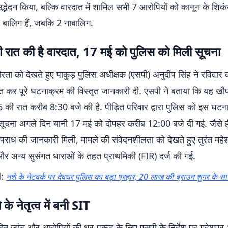
्भेदन किया, बल्कि वारदात में शामिल सभी 7 आरोपियों को कानून के शिकं
5 बालिग हैं, जबकि 2 नाबालिग.
 रात की है वारदात, 17 मई को पुलिस को मिली सूचना
ीरता को देखते हुए पाकुड़ पुलिस अधीक्षक (एसपी) अनुदीप सिंह ने रविवार 
ित कर पूरे घटनाक्रम की विस्तृत जानकारी दी. एसपी ने बताया कि यह 
की रात करीब 8:30 बजे की है. पीड़ित परिवार द्वारा पुलिस को इस घटन
चना अगले दिन यानी 17 मई को दोपहर करीब 12:00 बजे दी गई. जैसे ह
राध की जानकारी मिली, मामले की संवेदनशीलता को देखते हुए तुरंत महेशपु
 और अन्य सुसंगत धाराओं के तहत प्राथमिकी (FIR) दर्ज की गई.
d:
नशे के नेटवर्क पर देवघर पुलिस का बड़ा प्रहार, 20 लाख की ब्राउन शुगर के स
े नेतृत्व में बनी SIT
वरित जांच और आरोपियों की धर-पकड़ के लिए एसपी के निर्देश पर महेशपुर