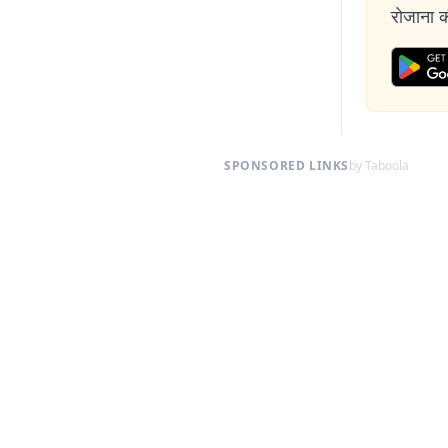
रोजाना की
SPONSORED LINKS
by Taboola