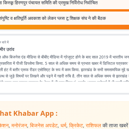
ा किस्कू हिरणपुर पंचायत समिति की प्रमुख निर्विरोध निर्वाचित
संपुष्टि व क्षतिपूर्ति अवकाश को लेकर प्लस टू शिक्षक संघ ने की बैठक
बारे में
मीर उरांव
 ऑफ बिजनेस एंड मीडिया से बीबीए मीडिया में ग्रेजुएट होने के बाद साल 2019 में भारतीय जन
पत्रकारिता में पीजी डिप्लोमा किया. 5 साल से अधिक समय से प्रभात खबर में डिजिटल पत्रकार के
डेली हंट में बतौर प्रूफ रीडर एसोसिएट के रूप में काम किया. झारखंड के सभी समसामयिक मुद्द
ल्थ से जुड़े विषयों पर लिखने और पढ़ने में गहरी रुचि है. तीन साल से अधिक समय से झारखंड
लंबे समय तक लाइफ स्टाइल के क्षेत्र में भी काम किया हूं. इसके अलावा स्पोर्ट्स में भी गहरी रुचि
hat Khabar App :
केशन
,
मनोरंजन
,
बिजनेस अपडेट
,
धर्म
,
क्रिकेट
,
राशिफल
की ताजा खबरें प