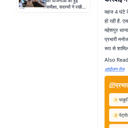
की योजनाओं की हुई
समीक्षा, सदस्यों ने रखी
महज 4 घंटे क
क्षेत्र की समस्याएं
हो रही है. एस
महेशपुर थाना
प्रभारी मनो
रूप से शामिल
Also Rea
आंदोलन तेज
प्रभा
पाकुड़
1
पेट्र
2