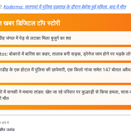
d:
Koderma: सतगावां में पुलिस पूछताछ के दौरान बेहोश हुई महिला, बाद में मौत
त खबर डिजिटल टॉप स्टोरी
ीह जंगल में पेड़ से लटका मिला बुजुर्ग का शव
os: बोकारो में बारिश का कहर, तालाब बनी सड़क, ड्रेनेज जाम होने पर भड़के लो
ाडीह के एक होटल में पुलिस की छापेमारी, एक किलो गांजा समेत 147 बोतल अवैध
ो में सनकी ने मचाया तांडव: खेत जा रहे परिवार पर कुल्हाड़ी से किया हमला, सा
ी मौत
बारे में
मीर उरांव