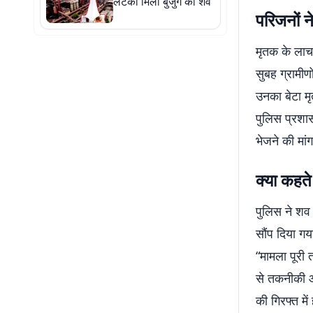
लटका मिला बुजुर्ग का शव
परिजनों 
मृतक के लाचा
सुबह ग्रामीण
उनका बेटा मृ
पुलिस प्रशा
भेजने की मांग
क्या कहते
पुलिस ने शव 
सौंप दिया गय
“मामला पूरी 
से तकनीकी और
की गिरफ्त में ह