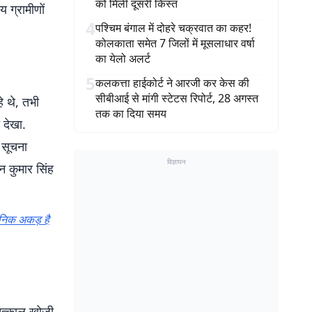
को मिली दूसरी किस्त
 ग्रामीणों
4
पश्चिम बंगाल में दोहरे चक्रवात का कहर!
कोलकाता समेत 7 जिलों में मूसलाधार वर्षा
का येलो अलर्ट
5
कलकत्ता हाईकोर्ट ने आरजी कर केस की
सीबीआई से मांगी स्टेटस रिपोर्ट, 28 अगस्त
े थे, तभी
तक का दिया समय
 देखा.
 सूचना
विज्ञापन
न कुमार सिंह
ासनिक अकड़ है
 तत्काल खोजी