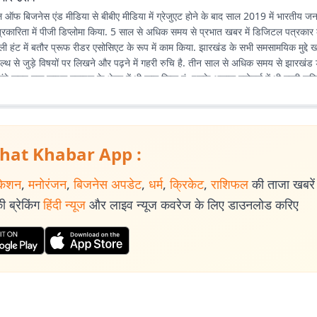
 ऑफ बिजनेस एंड मीडिया से बीबीए मीडिया में ग्रेजुएट होने के बाद साल 2019 में भारतीय जन
पत्रकारिता में पीजी डिप्लोमा किया. 5 साल से अधिक समय से प्रभात खबर में डिजिटल पत्रकार के
डेली हंट में बतौर प्रूफ रीडर एसोसिएट के रूप में काम किया. झारखंड के सभी समसामयिक मुद्द
ल्थ से जुड़े विषयों पर लिखने और पढ़ने में गहरी रुचि है. तीन साल से अधिक समय से झारखंड
लंबे समय तक लाइफ स्टाइल के क्षेत्र में भी काम किया हूं. इसके अलावा स्पोर्ट्स में भी गहरी रुचि
hat Khabar App :
केशन
,
मनोरंजन
,
बिजनेस अपडेट
,
धर्म
,
क्रिकेट
,
राशिफल
की ताजा खबरें प
 ब्रेकिंग
हिंदी न्यूज
और लाइव न्यूज कवरेज के लिए डाउनलोड करिए