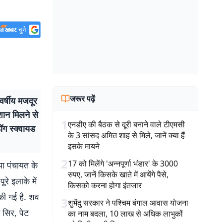
जरूर पढ़ें
र्षीय मजदूर
शान मिलने से
1
एनडीए की बैठक से दूरी बनाने वाले टीएमसी
ॉग स्क्वायड
के 3 सांसद अमित शाह से मिले, जानें क्या हैं
इसके मायने
2
17 को मिलेंगे 'अन्नपूर्णा भंडार' के 3000
या पंचायत के
रुपए, जानें किसके खाते में आयेंगे पैसे,
रे इलाके में
किसको करना होगा इंतजार
की गई है. शव
3
शुभेंदु सरकार ने पश्चिम बंगाल आवास योजना
 सिर, पेट
का नाम बदला, 10 लाख से अधिक लाभुकों