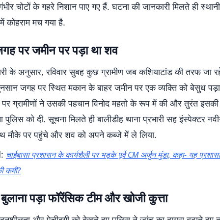
भीर चोटों के गहरे निशान पाए गए हैं. घटना की जानकारी मिलते ही स्थानीय
ें कोहराम मच गया है.
गह पर जमीन पर पड़ा था शव
कारी के अनुसार, रविवार सुबह कुछ ग्रामीण जब कशियाटांड की तरफ जा रह
सुनसान जगह पर स्थित मकान के बाहर जमीन पर एक व्यक्ति को बेसुध पड़ा
पर ग्रामीणों ने उसकी पहचान विनोद महतो के रूप में की और तुरंत इसकी
 पुलिस को दी. सूचना मिलते ही बालीडीह थाना प्रभारी सह इंस्पेक्टर नवी
मौके पर पहुंचे और शव को अपने कब्जे में ले लिया.
d:
चाईबासा प्रशासन के कार्यशैली पर भड़के पूर्व CM अर्जुन मुंडा, कहा- यह प्रश
की कमी?
बुलाना पड़ा फॉरेंसिक टीम और खोजी कुत्ता
ेदनशीलता और पेचीदगी को देखते हुए पुलिस ने जांच का दायरा बढ़ाते हुए