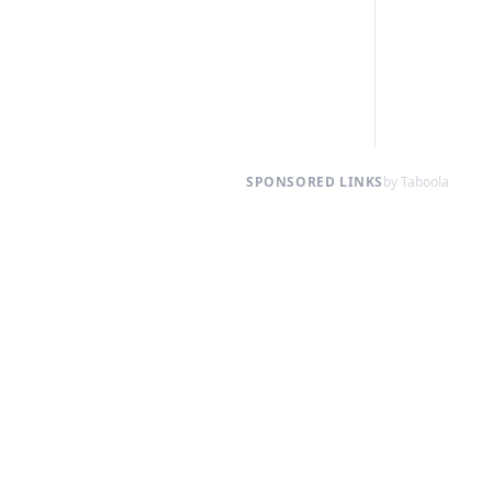
SPONSORED LINKS
by Taboola