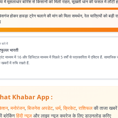
ा में मूसलाधार बारिश से किसानों को मिली राहत, सूखती धान की फसल में लौटी 
सगंज होकर हावड़ा ट्रेन चलाने की मांग को मिला समर्थन, रेल यात्रियों को बड़ी 
द
बारे में
रफुल्ल भारती
्रिंट माध्यम में 16 और डिजिटल माध्यम में पिछले 5 वर्षों से पत्रकारिता में एक्टिव हैं. सामाज
खबरों में रुचि रखते हैं.
hat Khabar App :
केशन
,
मनोरंजन
,
बिजनेस अपडेट
,
धर्म
,
क्रिकेट
,
राशिफल
की ताजा खबरें प
 ब्रेकिंग
हिंदी न्यूज
और लाइव न्यूज कवरेज के लिए डाउनलोड करिए