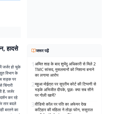
शन, हादसे
जरूर पढ़ें
1
अमित शाह के बाद शुभेंदु अधिकारी से मिले 2
ं जर्जर हो चुके
TMC सांसद, मुसलमानों को निशाना बनाने
युत विभाग के
का लगाया आरोप
बीच सड़क पर
2
महुआ मोईत्रा पर सुप्रीम कोर्ट की टिप्पणी से
े चिंगारी
भड़के अभिजीत दीपके, पूछा- क्या सब सीने
है. जर्जर
पर गोली खायें?
दर्शन कर रहे
3
जर तार बदले
वीडियो कॉल पर पति का अफेयर देख
ाही बरतने का
कटिहार की महिला ने तोड़ा फोन, ससुराल