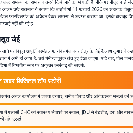
 जल्द समस्या का समाधान करने किये जाने का मांग की है. मौके पर मौजूद वार्ड संख्
ोज आलम उर्फ सलमान ने बताया कि उन्होंने भी 11 फरवरी 2026 को सहायक विद्युत
प्रमंडल फारबिसगंज को आवेदन देकर समस्या से अवगत कराया था. इसके बावजूद व
्रवाई नहीं की गई है.
द्युत जेई
पूछे जाने पर विद्युत आपूर्ति प्रमंडल फारबिसगंज नगर क्षेत्र के जेई कैलाश कुमार ने क
्ञान में अभी ही आया है. उसे गंभीरतापूर्वक लेते हुए देखा जाएगा. यदि तार, पोल जर्जर
िशा में विभागीय स्तर पर अग्रतर कार्रवाई की जाएगी.
त खबर डिजिटल टॉप स्टोरी
िसगंज अंचल कार्यालय में जनता दरबार, जमीन विवाद और अतिक्रमण मामलों की स
ा में पलासी CHC की स्वास्थ्य सेवाओं पर सवाल, JDU ने बेडशीट, दवा और व्यवस
की मांग उठाई