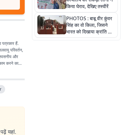
किया घेराव, देखिए तस्वीरें
PHOTOS : बाबू वीर कुंवर
सिंह का वो किला, जिसने
भारत को दिखाया क्रांति का
रास्ता: तस्वीरों में देखिए
पत्रकार हैं.
 जलवायु परिवर्तन,
विश्वसनीय और
गाल विधानसभा
r
र अनुभव को
ं, प्रशासनिक
ढ़ें यहां.