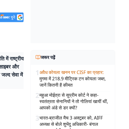
जरूर पढ़ें
में राष्ट्रीय
ो साइबर और
1
अवैध कोयला खनन पर CISF का प्रहार
:
 जल्द सेवा में
मुगमा में 218.9 मीट्रिक टन कोयला जब्त,
जानें कितनी है कीमत
2
महुआ मोईत्रा से सुप्रीम कोर्ट ने कहा-
स्वतंत्रता सेनानियों ने तो गोलियां खायीं थीं,
आपको अंडे से डर क्यों?
3
भारत-ब्राजील मैच 3 अक्टूबर को, AIFF
अध्यक्ष से बोले शुभेंदु अधिकारी- बंगाल