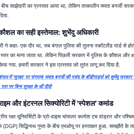
के बीच साझेदारी का प्रस्ताव आया था, लेकिन तत्कालीन ममता बनर्जी सरकार
दिया.
 कौशल का सही इस्तेमाल: शुभेंदु अधिकारी
ारी ने कहा- एक दौर था, जब बंगाल पुलिस की तुलना स्कॉटलैंड यार्ड से होत
ीय स्तर का माना जाता था. लेकिन पिछली सरकार में पुलिस के कौशल और क
िया गया. हमारी सरकार ने इस प्रस्ताव को तुरंत लागू कर दिया है.
बंगाल में ‘सुरक्षा’ पर संग्राम! ममता बनर्जी की पसंद के बॉडीगार्ड्स को शुभेंदु सरकार
रात भर बिना सुरक्षा के थीं दीदी
ाइम और इंटरनल सिक्योरिटी में ‘स्पेशल’ कमांड
ष्ट्रीय रक्षा यूनिवर्सिटी के प्रो-वाइस चांसलर कल्पेश एच वांड्रार और पश्च
क (DGP) सिद्धिनाथ गुप्ता के बीच एमओयू पर हस्ताक्षर हुआ. समझौते के 