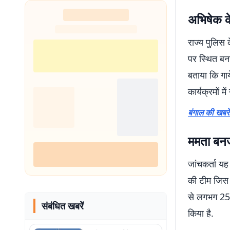
अभिषेक के
राज्य पुलिस
पर स्थित बनर
बताया कि गाय
कार्यक्रमों म
बंगाल की खबरें
ममता बनर्
जांचकर्ता यह
की टीम जिस घ
से लगभग 250
संबंधित खबरें
किया है.