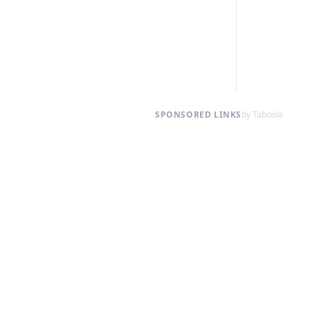
SPONSORED LINKS
by Taboola