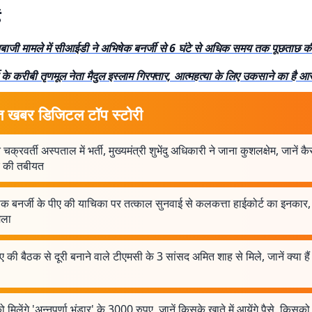
ं
ाजी मामले में सीआईडी ने अभिषेक बनर्जी से 6 घंटे से अधिक समय तक पूछताछ क
 के करीबी तृणमूल नेता मैदुल इस्लाम गिरफ्तार, आत्महत्या के लिए उकसाने का है आ
त खबर डिजिटल टॉप स्टोरी
 चक्रवर्ती अस्पताल में भर्ती, मुख्यमंत्री शुभेंदु अधिकारी ने जाना कुशलक्षेम, जानें क
र की तबीयत
क बनर्जी के पीए की याचिका पर तत्काल सुनवाई से कलकत्ता हाईकोर्ट का इनकार, ज
मला
 की बैठक से दूरी बनाने वाले टीएमसी के 3 सांसद अमित शाह से मिले, जानें क्या है
 मिलेंगे 'अन्नपूर्णा भंडार' के 3000 रुपए, जानें किसके खाते में आयेंगे पैसे, किसक