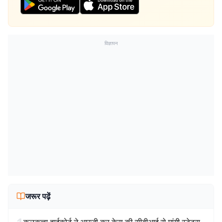
विज्ञापन
जरूर पढ़ें