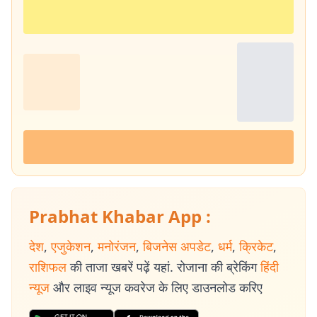
Prabhat Khabar App :
देश
,
एजुकेशन
,
मनोरंजन
,
बिजनेस अपडेट
,
धर्म
,
क्रिकेट
,
राशिफल
की ताजा खबरें पढ़ें यहां. रोजाना की ब्रेकिंग
हिंदी
न्यूज
और लाइव न्यूज कवरेज के लिए डाउनलोड करिए