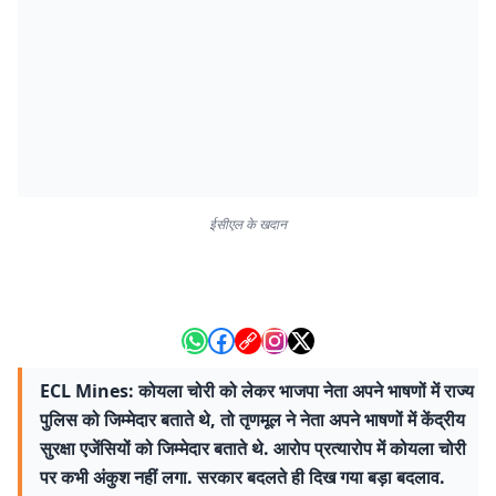
ईसीएल के खदान
ECL Mines: कोयला चोरी को लेकर भाजपा नेता अपने भाषणों में राज्य
पुलिस को जिम्मेदार बताते थे, तो तृणमूल ने नेता अपने भाषणों में केंद्रीय
सुरक्षा एजेंसियों को जिम्मेदार बताते थे. आरोप प्रत्यारोप में कोयला चोरी
पर कभी अंकुश नहीं लगा. सरकार बदलते ही दिख गया बड़ा बदलाव.