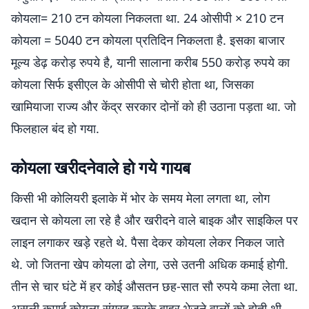
कोयला= 210 टन कोयला निकलता था. 24 ओसीपी × 210 टन
कोयला = 5040 टन कोयला प्रतिदिन निकलता है. इसका बाजार
मूल्य डेढ़ करोड़ रुपये है, यानी सालाना करीब 550 करोड़ रुपये का
कोयला सिर्फ इसीएल के ओसीपी से चोरी होता था, जिसका
खामियाजा राज्य और केंद्र सरकार दोनों को ही उठाना पड़ता था. जो
फिलहाल बंद हो गया.
कोयला खरीदनेवाले हो गये गायब
किसी भी कोलियरी इलाके में भोर के समय मेला लगता था, लोग
खदान से कोयला ला रहे है और खरीदने वाले बाइक और साइकिल पर
लाइन लगाकर खड़े रहते थे. पैसा देकर कोयला लेकर निकल जाते
थे. जो जितना खेप कोयला ढो लेगा, उसे उतनी अधिक कमाई होगी.
तीन से चार घंटे में हर कोई औसतन छह-सात सौ रुपये कमा लेता था.
असली कमाई कोयला संग्रह करके बाहर भेजने वालों को होती थी.