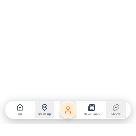
होम
आप का शहर
News Snap
Shorts