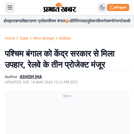
ePaper
होम
झारखण्ड
बिहार
उत्तर प्रदेश
पश्चिम बंगाल
ओरिजिनल
एजुकेशन
बिजनेस
मनोरंजन
टेक
ऑटो
Home
State
West Bengal
Kolkata
पश्चिम बंगाल को केंद्र सरकार से मिला
उपहार, रेलवे के तीन प्रोजेक्ट मंजूर
Author
ASHISH JHA
UPDATED:
SAT, 16 MAY 2026 12:12 PM (IST)
विज्ञापन