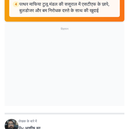
पत्थर माफिया टुलू मंडल की ससुराल में एसटीएफ के छापे,
4
बुलडोजर और बम निरोधक दस्ते के साथ की खुदाई
विज्ञापन
लेखक के बारे में
By
आशीष झा