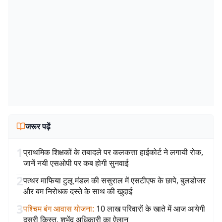
जरूर पढ़ें
1
प्राथमिक शिक्षकों के तबादले पर कलकत्ता हाईकोर्ट ने लगायी रोक,
जानें नयी एसओपी पर कब होगी सुनवाई
2
पत्थर माफिया टुलू मंडल की ससुराल में एसटीएफ के छापे, बुलडोजर
और बम निरोधक दस्ते के साथ की खुदाई
3
पश्चिम बंग आवास योजना
:
10 लाख परिवारों के खाते में आज आयेगी
दूसरी किस्त, शुभेंदु अधिकारी का ऐलान