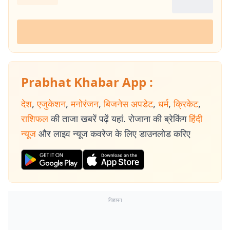
Prabhat Khabar App :
देश
,
एजुकेशन
,
मनोरंजन
,
बिजनेस अपडेट
,
धर्म
,
क्रिकेट
,
राशिफल
की ताजा खबरें पढ़ें यहां. रोजाना की ब्रेकिंग
हिंदी
न्यूज
और लाइव न्यूज कवरेज के लिए डाउनलोड करिए
विज्ञापन