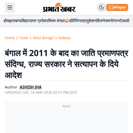
ePaper
होम
झारखण्ड
बिहार
उत्तर प्रदेश
पश्चिम बंगाल
ओरिजिनल
एजुकेशन
बिजनेस
मनोरंजन
टेक
ऑटो
Home
State
West Bengal
Kolkata
बंगाल में 2011 के बाद का जाति प्रमाणपत्र
संदिग्ध, राज्य सरकार ने सत्यापन के दिये
आदेश
Author
ASHISH JHA
UPDATED:
SAT, 16 MAY 2026 02:57 PM (IST)
विज्ञापन