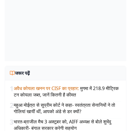
जरूर पढ़ें
1
अवैध कोयला खनन पर CISF का प्रहार
:
मुगमा में 218.9 मीट्रिक
टन कोयला जब्त, जानें कितनी है कीमत
2
महुआ मोईत्रा से सुप्रीम कोर्ट ने कहा- स्वतंत्रता सेनानियों ने तो
गोलियां खायीं थीं, आपको अंडे से डर क्यों?
3
भारत-ब्राजील मैच 3 अक्टूबर को, AIFF अध्यक्ष से बोले शुभेंदु
अधिकारी- बंगाल सरकार करेगी सहयोग