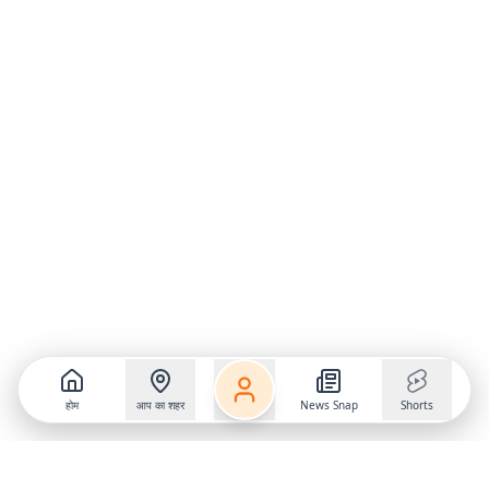
होम
आप का शहर
News Snap
Shorts