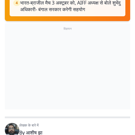
भारत-ब्राजील मैच 3 अक्टूबर को, AIFF अध्यक्ष से बोले शुभेंदु
4
अधिकारी- बंगाल सरकार करेगी सहयोग
विज्ञापन
लेखक के बारे में
By
आशीष झा