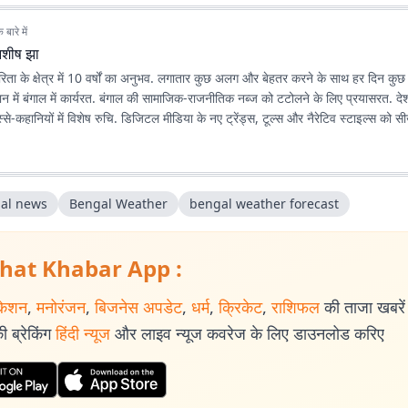
बारे में
शीष झा
ता के क्षेत्र में 10 वर्षों का अनुभव. लगातार कुछ अलग और बेहतर करने के साथ हर दिन कु
ान में बंगाल में कार्यरत. बंगाल की सामाजिक-राजनीतिक नब्ज को टटोलने के लिए प्रयासरत. दे
े-कहानियों में विशेष रुचि. डिजिटल मीडिया के नए ट्रेंड्स, टूल्स और नैरेटिव स्टाइल्स को 
al news
Bengal Weather
bengal weather forecast
hat Khabar App :
केशन
,
मनोरंजन
,
बिजनेस अपडेट
,
धर्म
,
क्रिकेट
,
राशिफल
की ताजा खबरें प
 ब्रेकिंग
हिंदी न्यूज
और लाइव न्यूज कवरेज के लिए डाउनलोड करिए