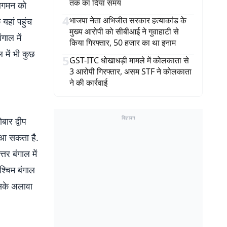
तक का दिया समय
आगमन को
4
भाजपा नेता अभिजीत सरकार हत्याकांड के
यहां पहुंच
मुख्य आरोपी को सीबीआई ने गुवाहाटी से
गाल में
किया गिरफ्तार, 50 हजार का था इनाम
 में भी कुछ
5
GST-ITC धोखाधड़ी मामले में कोलकाता से
3 आरोपी गिरफ्तार, असम STF ने कोलकाता
ने की कार्रवाई
विज्ञापन
ार द्वीप
न आ सकता है.
तर बंगाल में
श्चिम बंगाल
इसके अलावा