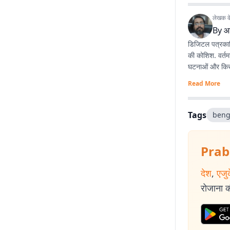
लेखक के 
By
आ
डिजिटल पत्रकारि
की कोशिश. वर्तम
घटनाओं और किस्स
Read More
Tags
beng
Prab
देश
,
एजु
रोजाना की