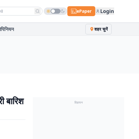
h news
Login
ePaper
पिनियन
शहर चुनें
री बारिश
विज्ञापन