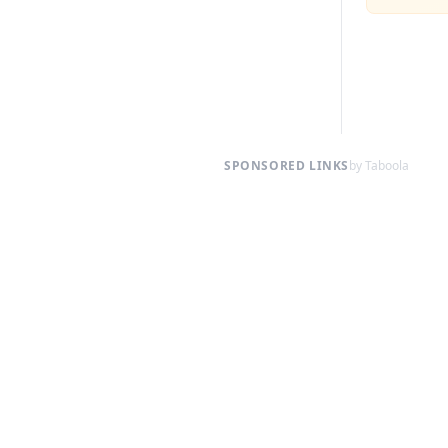
SPONSORED LINKS
by Taboola