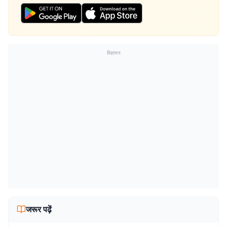
विज्ञापन
जरूर पढ़ें