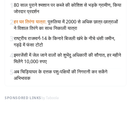
1
80 साल पुराने श्मशान पर कब्जे की कोशिश से भड़के ग्रामीण, किया
जोरदार प्रदर्शन
2
हर घर तिरंगा यात्रा
:
पुरुलिया में 2000 से अधिक छात्र-छात्राओं
ने विशाल तिरंगे का साथ निकाली यात्रा
3
राष्ट्रीय राजमार्ग-14 के किनारे बिजली खंभे के नीचे धंसी जमीन,
गड्ढे में फंसा टोटो
4
इमरजेंसी में जेल जाने वालों को शुभेंदु अधिकारी की सौगात, हर महीने
मिलेंगे 10,000 रुपए
5
अब चिड़ियाघर के दत्तक पशु-पक्षियों की निगरानी कर सकेंगे
अभिभावक
SPONSORED LINKS
by Taboola