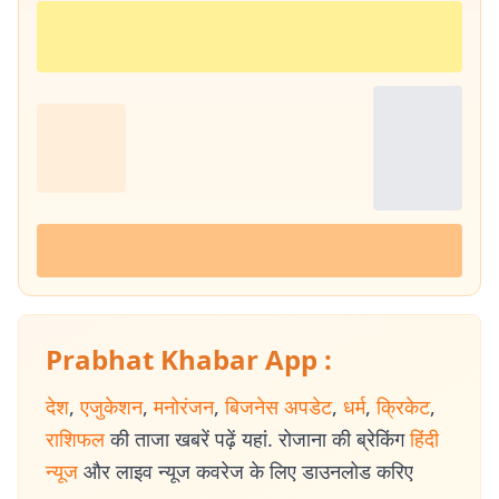
Prabhat Khabar App :
देश
,
एजुकेशन
,
मनोरंजन
,
बिजनेस अपडेट
,
धर्म
,
क्रिकेट
,
राशिफल
की ताजा खबरें पढ़ें यहां. रोजाना की ब्रेकिंग
हिंदी
न्यूज
और लाइव न्यूज कवरेज के लिए डाउनलोड करिए