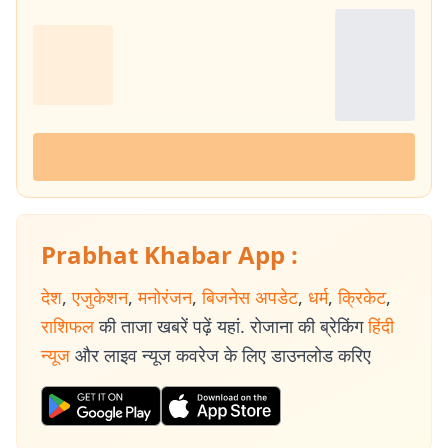
Prabhat Khabar App :
देश
,
एजुकेशन
,
मनोरंजन
,
बिजनेस अपडेट
,
धर्म
,
क्रिकेट
,
राशिफल
की ताजा खबरें पढ़ें यहां. रोजाना की ब्रेकिंग
हिंदी
न्यूज
और लाइव न्यूज कवरेज के लिए डाउनलोड करिए