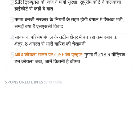
2
SIR ट्रिब्यूनल की जज ने मांगी सुरक्षा, सुप्रीम कोर्ट ने कलकत्ता
हाईकोर्ट से कही ये बात
3
ममता बनर्जी सरकार के नियमों के तहत होगी बंगाल में शिक्षक भर्ती,
समझें क्या है एसएससी विवाद
4
सावधान! पश्चिम बंगाल के तटीय क्षेत्र में बन रहा कम दबाव का
क्षेत्र, 8 अगस्त से भारी बारिश की चेतावनी
5
अवैध कोयला खनन पर CISF का प्रहार
:
मुगमा में 218.9 मीट्रिक
टन कोयला जब्त, जानें कितनी है कीमत
SPONSORED LINKS
by Taboola