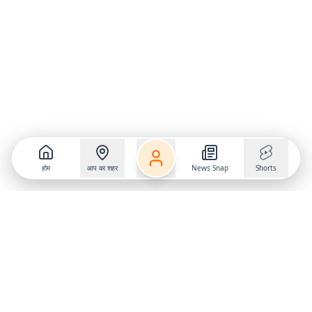
होम
आप का शहर
News Snap
Shorts