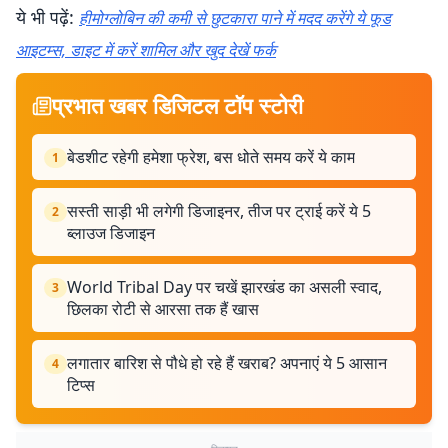
ये भी पढ़ें:
हीमोग्लोबिन की कमी से छुटकारा पाने में मदद करेंगे ये फूड
आइटम्स, डाइट में करें शामिल और खुद देखें फर्क
प्रभात खबर डिजिटल टॉप स्टोरी
बेडशीट रहेगी हमेशा फ्रेश, बस धोते समय करें ये काम
1
सस्ती साड़ी भी लगेगी डिजाइनर, तीज पर ट्राई करें ये 5
2
ब्लाउज डिजाइन
World Tribal Day पर चखें झारखंड का असली स्वाद,
3
छिलका रोटी से आरसा तक हैं खास
लगातार बारिश से पौधे हो रहे हैं खराब? अपनाएं ये 5 आसान
4
टिप्स