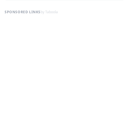
SPONSORED LINKS
by Taboola