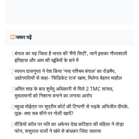
जरूर पढ़ें
1
बंगाल का यह जिला है भारत की ‘मैंगो सिटी’, जानें इसका गौरवशाली
इतिहास और आम की खूबियों के बारे में
2
स्वपन दासगुप्ता ने पेश किया ‘नया पश्चिम बंगाल’ का रोडमैप,
उद्योगपतियों से कहा- ‘सिंडिकेट राज’ खत्म, मिलेगा बेहतर माहौल
3
अमित शाह के बाद शुभेंदु अधिकारी से मिले 2 TMC सांसद,
मुसलमानों को निशाना बनाने का लगाया आरोप
4
महुआ मोईत्रा पर सुप्रीम कोर्ट की टिप्पणी से भड़के अभिजीत दीपके,
पूछा- क्या सब सीने पर गोली खायें?
5
वीडियो कॉल पर पति का अफेयर देख कटिहार की महिला ने तोड़ा
फोन, ससुराल वालों ने खंभे से बांधकर जिंदा जलाया