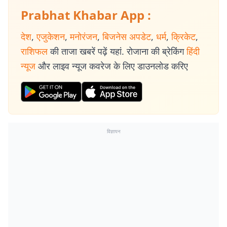
Prabhat Khabar App :
देश
,
एजुकेशन
,
मनोरंजन
,
बिजनेस अपडेट
,
धर्म
,
क्रिकेट
,
राशिफल
की ताजा खबरें पढ़ें यहां. रोजाना की ब्रेकिंग
हिंदी
न्यूज
और लाइव न्यूज कवरेज के लिए डाउनलोड करिए
विज्ञापन