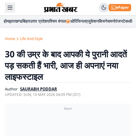
ePaper
होम
झारखण्ड
बिहार
उत्तर प्रदेश
पश्चिम बंगाल
ओरिजिनल
एजुकेशन
बिजनेस
मनोरंजन
टेक
ऑटो
Home
Life And Style
30 की उम्र के बाद आपकी ये पुरानी आदतें
पड़ सकती हैं भारी, आज ही अपनाएं नया
लाइफस्टाइल
Author
SAURABH PODDAR
UPDATED:
SUN, 10 MAY 2026 04:09 PM (IST)
विज्ञापन