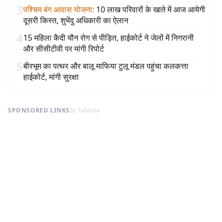
3
पश्चिम बंग आवास योजना
:
10 लाख परिवारों के खाते में आज आयेगी
दूसरी किस्त, शुभेंदु अधिकारी का ऐलान
4
15 महिला कैदी यौन रोग से पीड़ित, हाईकोर्ट ने जेलों में निगरानी
और सीसीटीवी पर मांगी रिपोर्ट
5
बीरभूम का पत्थर और बालू माफिया टुलू मंडल पहुंचा कलकत्ता
हाईकोर्ट, मांगी सुरक्षा
SPONSORED LINKS
by Taboola