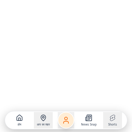
होम
आप का शहर
News Snap
Shorts