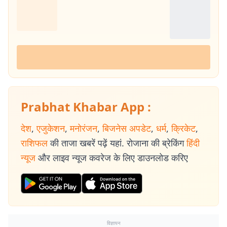
Prabhat Khabar App :
देश
,
एजुकेशन
,
मनोरंजन
,
बिजनेस अपडेट
,
धर्म
,
क्रिकेट
,
राशिफल
की ताजा खबरें पढ़ें यहां. रोजाना की ब्रेकिंग
हिंदी
न्यूज
और लाइव न्यूज कवरेज के लिए डाउनलोड करिए
विज्ञापन