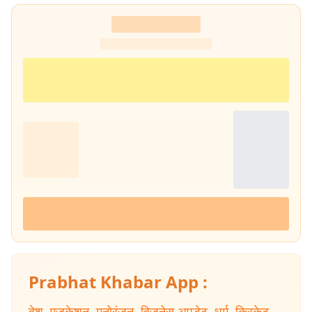
क्षेत्रीय समझ और अनुभव को दर्शाता है. मुख्य विशेषज्ञता (Core Beats) : उनकी
पत्रकारिता निम्नलिखित महत्वपूर्ण और संवेदनशील क्षेत्रों में गहरी विशेषज्ञता को दर्शाती
है :- राज्य राजनीति और शासन : झारखंड और पश्चिम बंगाल की राज्य की राजनीति,
सरकारी नीतियों, प्रशासनिक निर्णयों और राजनीतिक घटनाक्रमों पर निरंतर और
विश्लेषणात्मक कवरेज. सामाजिक मुद्दे : आम जनता से जुड़े सामाजिक मुद्दों, जनकल्याण
और जमीनी समस्याओं पर केंद्रित रिपोर्टिंग. जलवायु परिवर्तन और नवीकरणीय ऊर्जा :
पर्यावरणीय चुनौतियों, जलवायु परिवर्तन के प्रभाव और रिन्यूएबल एनर्जी पहलों पर डेटा
आधारित और फील्ड रिपोर्टिंग. डाटा स्टोरीज और ग्राउंड रिपोर्टिंग : डेटा आधारित खबरें
और जमीनी रिपोर्टिंग उनकी पत्रकारिता की पहचान रही है. विश्वसनीयता का आधार
(Credibility Signal) : तीन दशकों से अधिक की निरंतर रिपोर्टिंग, विशेष और
दीर्घकालिक कवरेज का अनुभव तथा तथ्यपरक पत्रकारिता के प्रति प्रतिबद्धता ने
मिथिलेश झा को पश्चिम बंगाल और पूर्वी भारत के लिए एक भरोसेमंद और प्रामाणिक
पत्रकार के रूप में स्थापित किया है.
Prabhat Khabar App :
देश
,
एजुकेशन
,
मनोरंजन
,
बिजनेस अपडेट
,
धर्म
,
क्रिकेट
,