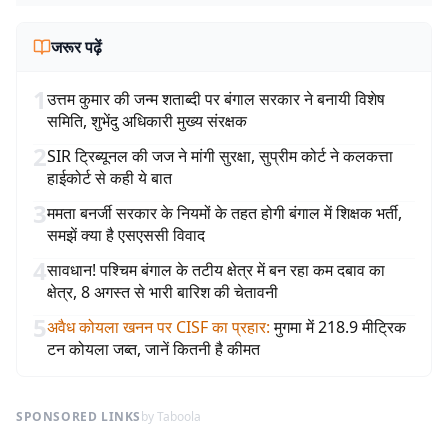
जरूर पढ़ें
1
उत्तम कुमार की जन्म शताब्दी पर बंगाल सरकार ने बनायी विशेष
समिति, शुभेंदु अधिकारी मुख्य संरक्षक
2
SIR ट्रिब्यूनल की जज ने मांगी सुरक्षा, सुप्रीम कोर्ट ने कलकत्ता
हाईकोर्ट से कही ये बात
3
ममता बनर्जी सरकार के नियमों के तहत होगी बंगाल में शिक्षक भर्ती,
समझें क्या है एसएससी विवाद
4
सावधान! पश्चिम बंगाल के तटीय क्षेत्र में बन रहा कम दबाव का
क्षेत्र, 8 अगस्त से भारी बारिश की चेतावनी
5
अवैध कोयला खनन पर CISF का प्रहार
:
मुगमा में 218.9 मीट्रिक
टन कोयला जब्त, जानें कितनी है कीमत
SPONSORED LINKS
by Taboola