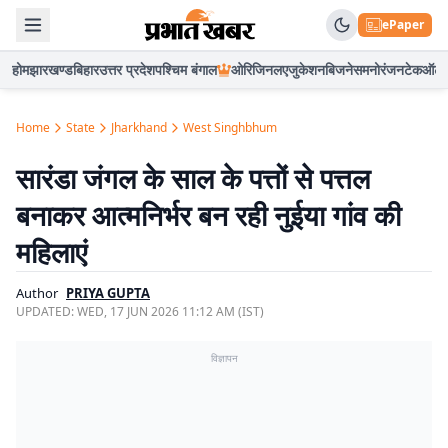
ePaper
होम
झारखण्ड
बिहार
उत्तर प्रदेश
पश्चिम बंगाल
ओरिजिनल
एजुकेशन
बिजनेस
मनोरंजन
टेक
ऑटो
Home
State
Jharkhand
West Singhbhum
सारंडा जंगल के साल के पत्तों से पत्तल
बनाकर आत्मनिर्भर बन रही नुईया गांव की
महिलाएं
Author
PRIYA GUPTA
UPDATED:
WED, 17 JUN 2026 11:12 AM (IST)
विज्ञापन