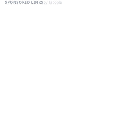
SPONSORED LINKS
by Taboola