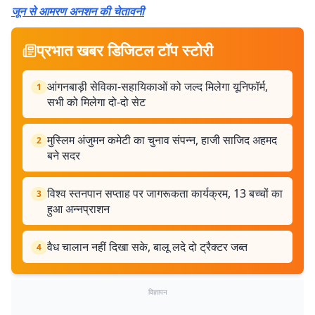
जून से आमरण अनशन की चेतावनी
प्रभात खबर डिजिटल टॉप स्टोरी
आंगनबाड़ी सेविका-सहायिकाओं को जल्द मिलेगा यूनिफॉर्म,
1
सभी को मिलेगा दो-दो सेट
मुस्लिम अंजुमन कमेटी का चुनाव संपन्न, हाजी साजिद अहमद
2
बने सदर
विश्व स्तनपान सप्ताह पर जागरूकता कार्यक्रम, 13 बच्चों का
3
हुआ अन्नप्राशन
वैध चालान नहीं दिखा सके, बालू लदे दो ट्रैक्टर जब्त
4
विज्ञापन