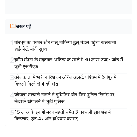
जरूर पढ़ें
1
बीरभूम का पत्थर और बालू माफिया टुलू मंडल पहुंचा कलकत्ता
हाईकोर्ट, मांगी सुरक्षा
2
हमीम मंडल के मददगार आदित्य के खाते में 30 लाख रुपए? जांच में
जुटी एसटीएफ
3
कोलकाता में भारी बारिश का ऑरेंज अलर्ट, पश्चिम मेदिनीपुर में
बिजली गिरने से 4 की मौत
4
कोयला तस्करी मामले में युधिष्ठिर घोष फिर पुलिस रिमांड पर,
नेटवर्क खंगालने में जुटी पुलिस
5
15 लाख के इनामी मदन महतो समेत 3 नक्सली झारखंड में
गिरफ्तार, एके-47 और हथियार बरामद