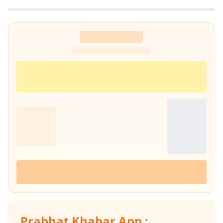
यूनिवर्सिटी से मास्टर डिग्री हासिल की है.
Prabhat Khabar App :